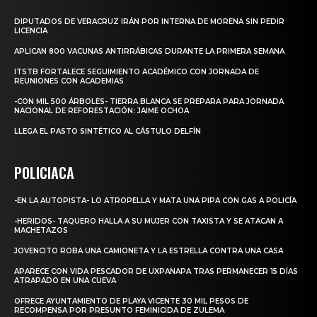
DIPUTADOS DE VERACRUZ IRÁN POR INTERNA DE MORENA SIN PEDIR
LICENCIA
APLICAN 800 VACUNAS ANTIRRÁBICAS DURANTE LA PRIMERA SEMANA
ITSTB FORTALECE SEGUIMIENTO ACADÉMICO CON JORNADA DE
REUNIONES CON ACADEMIAS
-CON MIL 500 ÁRBOLES- TIERRA BLANCA SE PREPARA PARA JORNADA
NACIONAL DE REFORESTACIÓN: JAIME OCHOA
LLEGA EL PASTO SINTÉTICO AL CÁSTULO DELFÍN
POLICIACA
-EN LA AUTOPISTA- LO ATROPELLA Y MATA UNA PIPA CON GAS A POLICÍA
-HERIDOS- TAQUERO HALLA A SU MUJER CON TAXISTA Y SE ATACAN A
MACHETAZOS
JOVENCITO ROBA UNA CAMIONETA Y LA ESTRELLA CONTRA UNA CASA
APARECE CON VIDA PESCADOR DE UXPANAPA TRAS PERMANECER 15 DÍAS
ATRAPADO EN UNA CUEVA
OFRECE AYUNTAMIENTO DE PLAYA VICENTE 30 MIL PESOS DE
RECOMPENSA POR PRESUNTO FEMINICIDA DE ZULEMA