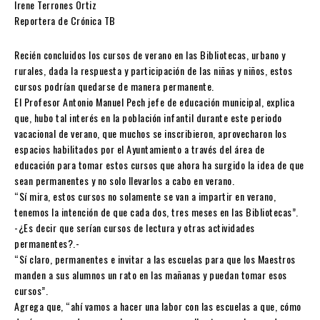
Irene Terrones Ortiz
Reportera de Crónica TB
Recién concluidos los cursos de verano en las Bibliotecas, urbano y
rurales, dada la respuesta y participación de las niñas y niños, estos
cursos podrían quedarse de manera permanente.
El Profesor Antonio Manuel Pech jefe de educación municipal, explica
que, hubo tal interés en la población infantil durante este periodo
vacacional de verano, que muchos se inscribieron, aprovecharon los
espacios habilitados por el Ayuntamiento a través del área de
educación para tomar estos cursos que ahora ha surgido la idea de que
sean permanentes y no solo llevarlos a cabo en verano.
“Sí mira, estos cursos no solamente se van a impartir en verano,
tenemos la intención de que cada dos, tres meses en las Bibliotecas”.
-¿Es decir que serían cursos de lectura y otras actividades
permanentes?.-
“Sí claro, permanentes e invitar a las escuelas para que los Maestros
manden a sus alumnos un rato en las mañanas y puedan tomar esos
cursos”.
Agrega que, “ahí vamos a hacer una labor con las escuelas a que, cómo