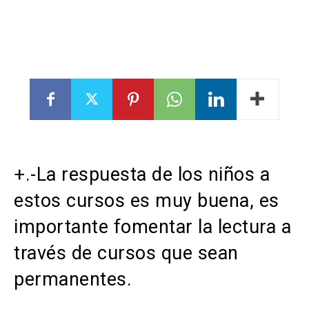
+.-La respuesta de los niños a
estos cursos es muy buena, es
importante fomentar la lectura a
través de cursos que sean
permanentes.