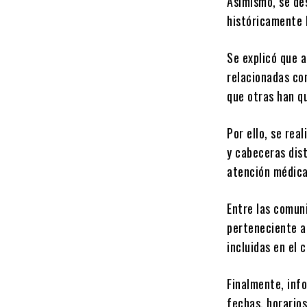
Asimismo, se de
históricamente 
Se explicó que a
relacionadas co
que otras han q
Por ello, se rea
y cabeceras dis
atención médica
Entre las comun
perteneciente a
incluidas en el 
Finalmente, info
fechas, horarios