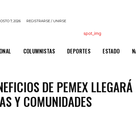
OSTO 7, 2026
REGISTRARSE / UNIRSE
IONAL
COLUMNISTAS
DEPORTES
ESTADO
N
NEFICIOS DE PEMEX LLEGARÁ
AS Y COMUNIDADES