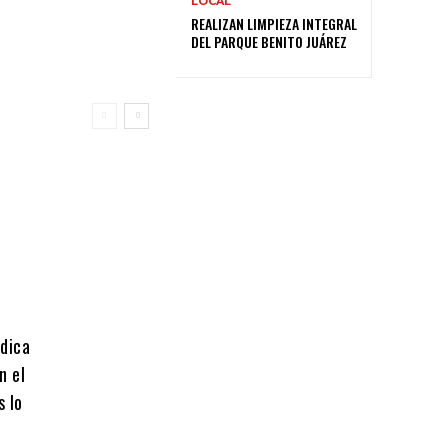
LOCAL
REALIZAN LIMPIEZA INTEGRAL
DEL PARQUE BENITO JUÁREZ
édica
n el
s lo