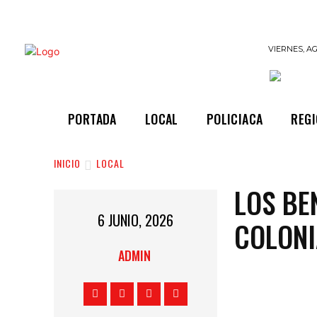
INFORMANDO
VIERNES, AG
A TIEMPO
PORTADA
LOCAL
POLICIACA
REG
INICIO
LOCAL
LOS BE
6 JUNIO, 2026
COLONI
ADMIN