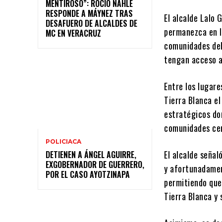
MENTIROSO”: ROCÍO NAHLE
RESPONDE A MÁYNEZ TRAS
El alcalde Lalo 
DESAFUERO DE ALCALDES DE
permanezca en l
MC EN VERACRUZ
comunidades del
tengan acceso a
Entre los lugar
Tierra Blanca el
estratégicos do
comunidades ce
POLICIACA
El alcalde seña
DETIENEN A ÁNGEL AGUIRRE,
EXGOBERNADOR DE GUERRERO,
y afortunadamen
POR EL CASO AYOTZINAPA
permitiendo que
Tierra Blanca y 