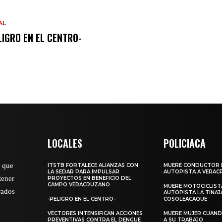
AL
LIGRO EN EL CENTRO-
LOCALES
POLICIACA
o que
ITSTB FORTALECE ALIANZAS CON
MUERE CONDUCTOR 
LA SEDAR PARA IMPULSAR
AUTOPISTA A VERAC
tener
PROYECTOS EN BENEFICIO DEL
CAMPO VERACRUZANO
MUERE MOTOCICLISTA
rados
AUTOPISTA LA TINAJ
-PELIGRO EN EL CENTRO-
COSOLEACAQUE
VECTORES INTENSIFICAN ACCIONES
MUERE MUJER CUANDO
PREVENTIVAS CONTRA EL DENGUE
A SU TRABAJO