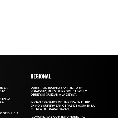
REGIONAL
EN LA
QUIEBRA EL INGENIO SAN PEDRO EN
RUZ
VERACRUZ; MILES DE PRODUCTORES Y
OBREROS QUEDAN A LA DERIVA
 EN LA
A A
INICIAN TRABAJOS DE LIMPIEZA EN EL RÍO
CHINO Y SUPERVISAN OBRAS DE AGUA EN LA
CUENCA DEL PAPALOAPAN
 SE DIRIGÍA
-COMUNIDAD Y GOBIERNO MUNICIPAL-