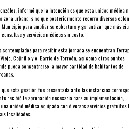
González, informó que la intención es que esta unidad médica n
a zona urbana, sino que posteriormente recorra diversas colon
 Municipio para ampliar su cobertura y garantizar que más ci
 consultas y servicios médicos sin costo.
es contemplados para recibir esta jornada se encuentran Terrap
 Viejo, Cojinillo y el Barrio de Torreón, así como otros puntos
nde pueda concentrarse la mayor cantidad de habitantes de
rcanas.
ló que esta gestión fue presentada ante las instancias corresp
te recibió la aprobación necesaria para su implementación,
 una unidad médica equipada con diversos servicios gratuitos 
sus localidades.