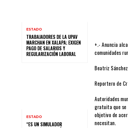
Cuota
ESTADO
TRABAJADORES DE LA UPAV
MARCHAN EN XALAPA; EXIGEN
+.- Anuncia alca
PAGO DE SALARIOS Y
comunidades rur
REGULARIZACIÓN LABORAL
Beatriz Sánchez
Reportero de Cr
Autoridades mun
gratuita que se 
objetivo de acer
ESTADO
necesitan.
“ES UN SIMULADOR