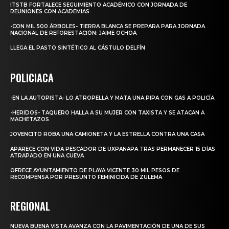
ITSTB FORTALECE SEGUIMIENTO ACADÉMICO CON JORNADA DE
REUNIONES CON ACADEMIAS
-CON MIL 500 ÁRBOLES- TIERRA BLANCA SE PREPARA PARA JORNADA
NACIONAL DE REFORESTACIÓN: JAIME OCHOA
LLEGA EL PASTO SINTÉTICO AL CÁSTULO DELFÍN
POLICIACA
-EN LA AUTOPISTA- LO ATROPELLA Y MATA UNA PIPA CON GAS A POLICÍA
-HERIDOS- TAQUERO HALLA A SU MUJER CON TAXISTA Y SE ATACAN A
MACHETAZOS
JOVENCITO ROBA UNA CAMIONETA Y LA ESTRELLA CONTRA UNA CASA
APARECE CON VIDA PESCADOR DE UXPANAPA TRAS PERMANECER 15 DÍAS
ATRAPADO EN UNA CUEVA
OFRECE AYUNTAMIENTO DE PLAYA VICENTE 30 MIL PESOS DE
RECOMPENSA POR PRESUNTO FEMINICIDA DE ZULEMA
REGIONAL
NUEVA BUENA VISTA AVANZA CON LA PAVIMENTACIÓN DE UNA DE SUS