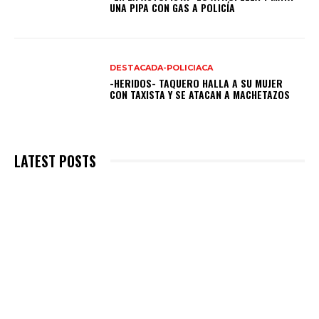
UNA PIPA CON GAS A POLICÍA
DESTACADA-POLICIACA
-HERIDOS- TAQUERO HALLA A SU MUJER
CON TAXISTA Y SE ATACAN A MACHETAZOS
LATEST POSTS