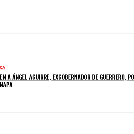
ACA
NEN A ÁNGEL AGUIRRE, EXGOBERNADOR DE GUERRERO, PO
INAPA