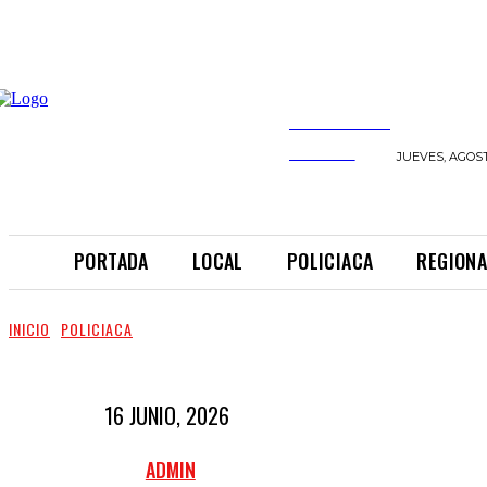
INFORMANDO
A TIEMPO
JUEVES, AGOST
PORTADA
LOCAL
POLICIACA
REGIONA
INICIO
POLICIACA
16 JUNIO, 2026
ADMIN