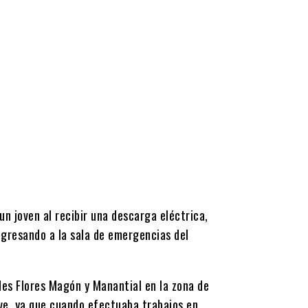
n joven al recibir una descarga eléctrica,
ingresando a la sala de emergencias del
es Flores Magón y Manantial en la zona de
ve, ya que cuando efectuaba trabajos en