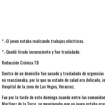
Cuota
*.-El joven estaba realizando trabajos eléctricos.
*.-Quedó tirado inconsciente y fue trasladado.
Redacción Crónica TB
Dentro de un domicilio fue sacado y trasladado de urgencias u
no reaccionaba, por lo que su estado de salud era delicado, 
Hospital de la zona de Las Vegas, Veracruz.
Fue por la tarde de este domingo cuando entre las comunidad
Martínez de la Torre, se mencionaba que un joven estaba gra