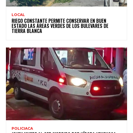
LOCAL
RIEGO CONSTANTE PERMITE CONSERVAR EN BUEN
ESTADO LAS ÁREAS VERDES DE LOS BULEVARES DE
TIERRA BLANCA
POLICIACA