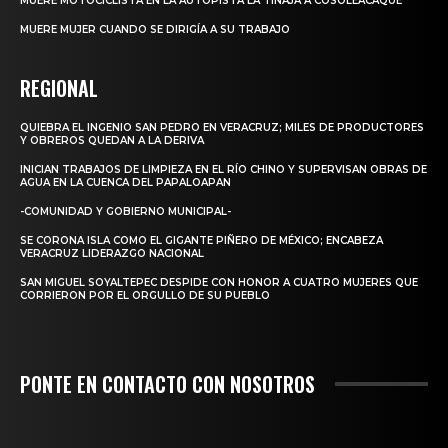
MUERE MOTOCICLISTA EN LA AUTOPISTA LA TINAJA A COSOLEACAQUE
MUERE MUJER CUANDO SE DIRIGÍA A SU TRABAJO
REGIONAL
QUIEBRA EL INGENIO SAN PEDRO EN VERACRUZ; MILES DE PRODUCTORES
Y OBREROS QUEDAN A LA DERIVA
INICIAN TRABAJOS DE LIMPIEZA EN EL RÍO CHINO Y SUPERVISAN OBRAS DE
AGUA EN LA CUENCA DEL PAPALOAPAN
-COMUNIDAD Y GOBIERNO MUNICIPAL-
SE CORONA ISLA COMO EL GIGANTE PIÑERO DE MÉXICO; ENCABEZA
VERACRUZ LIDERAZGO NACIONAL
SAN MIGUEL SOYALTEPEC DESPIDE CON HONOR A CUATRO MUJERES QUE
CORRIERON POR EL ORGULLO DE SU PUEBLO
PONTE EN CONTACTO CON NOSOTROS