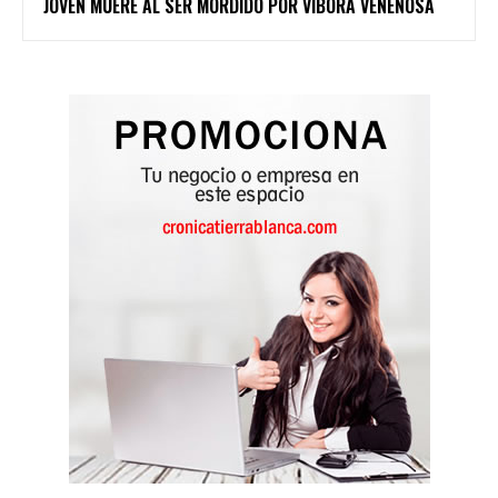
JOVEN MUERE AL SER MORDIDO POR VÍBORA VENENOSA