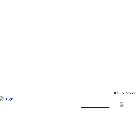
JUEVES, AGOST
INFORMANDO
A TIEMPO