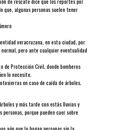
ión de rescate dice que los reportes por
do que, algunas personas suelen tener
número
 entidad veracruzana, en esta ciudad, por
o normal, pero ante cualquier eventualidad
to de Protección Civil, donde bomberos
ien lo necesite.
otosierras en caso de caída de árboles.
rboles y más tarde con estás lluvias y
as personas, porque pueden caer sobre
nos aún que lo hagan personas sin la