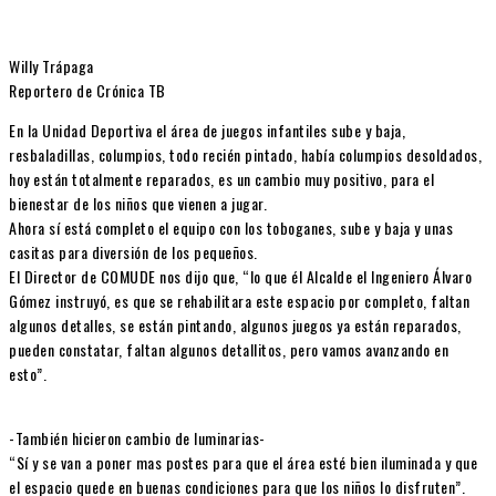
Willy Trápaga
Reportero de Crónica TB
En la Unidad Deportiva el área de juegos infantiles sube y baja,
resbaladillas, columpios, todo recién pintado, había columpios desoldados,
hoy están totalmente reparados, es un cambio muy positivo, para el
bienestar de los niños que vienen a jugar.
Ahora sí está completo el equipo con los toboganes, sube y baja y unas
casitas para diversión de los pequeños.
El Director de COMUDE nos dijo que, “lo que él Alcalde el Ingeniero Álvaro
Gómez instruyó, es que se rehabilitara este espacio por completo, faltan
algunos detalles, se están pintando, algunos juegos ya están reparados,
pueden constatar, faltan algunos detallitos, pero vamos avanzando en
esto”.
-También hicieron cambio de luminarias-
“Sí y se van a poner mas postes para que el área esté bien iluminada y que
el espacio quede en buenas condiciones para que los niños lo disfruten”.