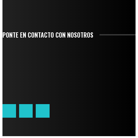
SAN MIGUEL SOYALTEPEC DESPIDE CON HONOR A CUATRO MUJERES QUE
CORRIERON POR EL ORGULLO DE SU PUEBLO
PONTE EN CONTACTO CON NOSOTROS