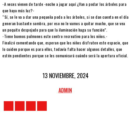
-A veces vienen de tarde -noche a jugar aquí ¿Van a podar los árboles para
que haya más luz?-
“Sí, se le va a dar una pequeña poda a los árboles, si se dan cuenta en el día
generan bastante sombra, por eso no le vamos a quitar mucho, que se vea
un poquito despejado para que la iluminación haga su función”.
-Tiene buenos pulmones este centro recreativo para los niños.-
Finalizó comentando que, esperan que los niños disfruten este espacio, que
lo cuiden porque es para ellos, todavía falta hacer algunos detalles, que
estén pendientes porque se les comunicará cuándo será la apertura oficial.
13 NOVIEMBRE, 2024
ADMIN