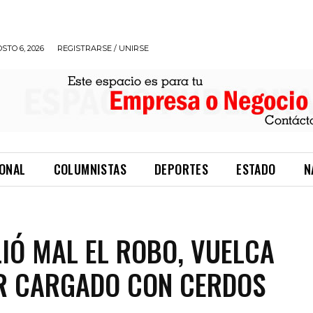
STO 6, 2026
REGISTRARSE / UNIRSE
IONAL
COLUMNISTAS
DEPORTES
ESTADO
N
LIÓ MAL EL ROBO, VUELCA
R CARGADO CON CERDOS