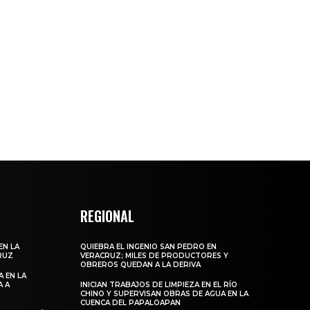
REGIONAL
EN LA
QUIEBRA EL INGENIO SAN PEDRO EN
RUZ
VERACRUZ; MILES DE PRODUCTORES Y
OBREROS QUEDAN A LA DERIVA
 EN LA
A A
INICIAN TRABAJOS DE LIMPIEZA EN EL RÍO
CHINO Y SUPERVISAN OBRAS DE AGUA EN LA
CUENCA DEL PAPALOAPAN