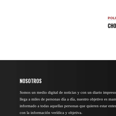
POLI
CHO
NOSOTROS
Somos un medio digital de noticias y con un diario impres
llega a miles de personas día a día, nuestro objetivo es man
informado a todas aquellas personas que quieren estar ente
con la información verídica y objetiva.