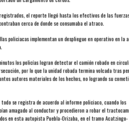
registrados, el reporte llegó hasta los efectivos de las fuerza
contraban cerca de donde se consumaba el atraco.
llas policiacas implementan un despliegue en operativo en la 
a.
inutos los policías logran detectar el camión robado en circul
rsecución, por lo que la unidad robada termina volcada tras pe
suntos autores materiales de los hechos, no logrando su cometi
 todo se registra de acuerdo al informe policiaco, cuando los
bían amagado al conductor y procedieron a robar el tractocam
dos en esta autopista Puebla-Orizaba, en el tramo Acatzingo-