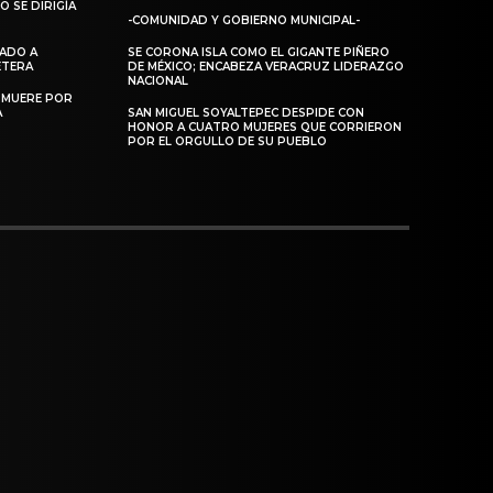
 SE DIRIGÍA
-COMUNIDAD Y GOBIERNO MUNICIPAL-
DADO A
SE CORONA ISLA COMO EL GIGANTE PIÑERO
RETERA
DE MÉXICO; ENCABEZA VERACRUZ LIDERAZGO
NACIONAL
 MUERE POR
A
SAN MIGUEL SOYALTEPEC DESPIDE CON
HONOR A CUATRO MUJERES QUE CORRIERON
POR EL ORGULLO DE SU PUEBLO