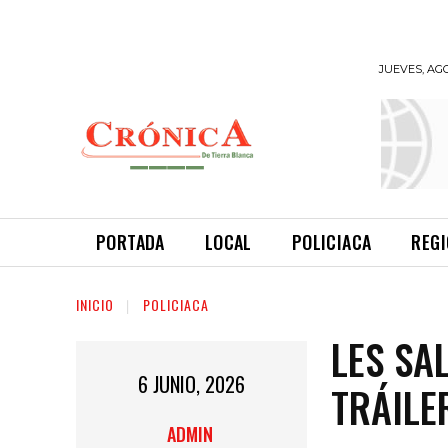
JUEVES, AGO
INFORMANDO
A TIEMPO
PORTADA
LOCAL
POLICIACA
REG
INICIO
POLICIACA
LES SA
6 JUNIO, 2026
TRÁILE
ADMIN