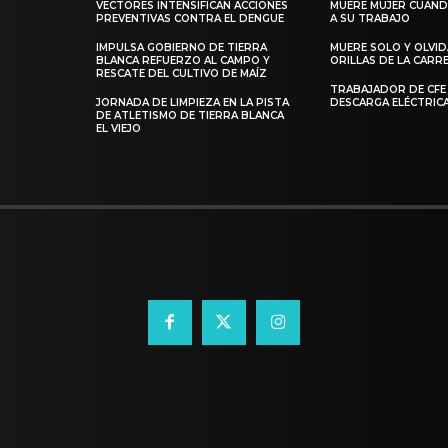
VECTORES INTENSIFICAN ACCIONES
MUERE MUJER CUANDO
PREVENTIVAS CONTRA EL DENGUE
A SU TRABAJO
IMPULSA GOBIERNO DE TIERRA
MUERE SOLO Y OLVI
BLANCA REFUERZO AL CAMPO Y
ORILLAS DE LA CAR
RESCATE DEL CULTIVO DE MAÍZ
TRABAJADOR DE CFE
JORNADA DE LIMPIEZA EN LA PISTA
DESCARGA ELÉCTRIC
DE ATLETISMO DE TIERRA BLANCA
EL VIEJO