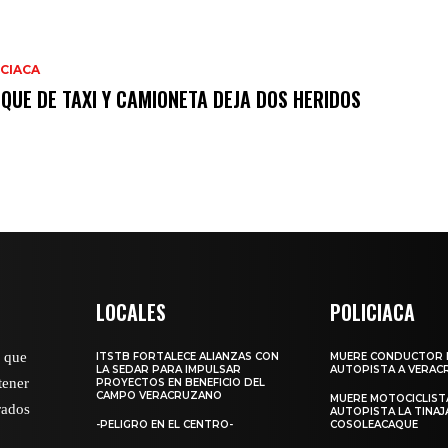
CIACA
QUE DE TAXI Y CAMIONETA DEJA DOS HERIDOS
LOCALES
POLICIACA
o que
ITSTB FORTALECE ALIANZAS CON
MUERE CONDUCTOR 
LA SEDAR PARA IMPULSAR
AUTOPISTA A VERAC
tener
PROYECTOS EN BENEFICIO DEL
CAMPO VERACRUZANO
MUERE MOTOCICLISTA
rados
AUTOPISTA LA TINAJ
-PELIGRO EN EL CENTRO-
COSOLEACAQUE