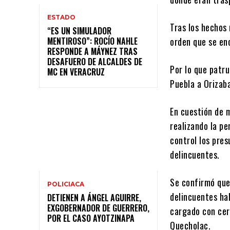
ESTADO
Tras los hechos 
“ES UN SIMULADOR
MENTIROSO”: ROCÍO NAHLE
orden que se en
RESPONDE A MÁYNEZ TRAS
DESAFUERO DE ALCALDES DE
Por lo que patru
MC EN VERACRUZ
Puebla a Orizab
En cuestión de m
realizando la pe
control los pre
delincuentes.
Se confirmó que
POLICIACA
delincuentes ha
DETIENEN A ÁNGEL AGUIRRE,
EXGOBERNADOR DE GUERRERO,
cargado con cer
POR EL CASO AYOTZINAPA
Quecholac.