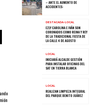
– ANTE EL AUMENTO DE
ACCIDENTES-
DESTACADA-LOCAL
EZLY CAROLINA E IVÁN SON
CORONADOS COMO REINA Y REY
DE LA TRADICIONAL FIESTA DE
LA CALLE 4 DE AGOSTO
LOCAL
INICIARÁ ALCALDE GESTIÓN
PARA INSTALAR OFICINAS DEL
SAT EN TIERRA BLANCA
LOCAL
REALIZAN LIMPIEZA INTEGRAL
uando
DEL PARQUE BENITO JUÁREZ
amión