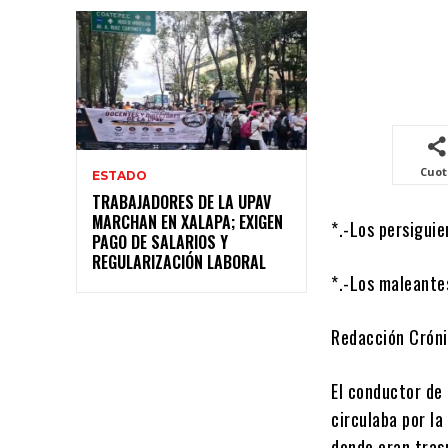
Cuo
ESTADO
TRABAJADORES DE LA UPAV
MARCHAN EN XALAPA; EXIGEN
*.-Los persiguie
PAGO DE SALARIOS Y
REGULARIZACIÓN LABORAL
*.-Los maleante
Redacción Crón
El conductor de
circulaba por la
donde eran tras