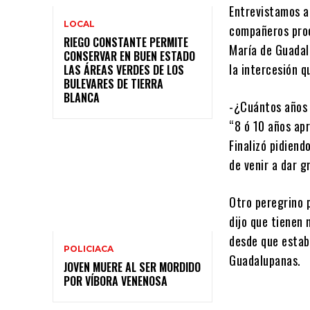
Entrevistamos a
LOCAL
compañeros proc
RIEGO CONSTANTE PERMITE
María de Guadalu
CONSERVAR EN BUEN ESTADO
la intercesión 
LAS ÁREAS VERDES DE LOS
BULEVARES DE TIERRA
BLANCA
-¿Cuántos años 
“8 ó 10 años ap
Finalizó pidiend
de venir a dar g
Otro peregrino 
dijo que tienen 
desde que estaba
POLICIACA
Guadalupanas.
JOVEN MUERE AL SER MORDIDO
POR VÍBORA VENENOSA