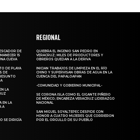
REGIONAL
PESCADOR DE
QUIEBRA EL INGENIO SAN PEDRO EN
MANECER 15
VERACRUZ; MILES DE PRODUCTORES Y
UNA CUEVA
OBREROS QUEDAN A LA DERIVA
TO DE PLAYA
INICIAN TRABAJOS DE LIMPIEZA EN EL RÍO
S DE
CHINO Y SUPERVISAN OBRAS DE AGUA EN LA
RESUNTO
CUENCA DEL PAPALOAPAN
MA
-COMUNIDAD Y GOBIERNO MUNICIPAL-
EN LA
RUZ
SE CORONA ISLA COMO EL GIGANTE PIÑERO
DE MÉXICO; ENCABEZA VERACRUZ LIDERAZGO
 EN LA
NACIONAL
A A
SAN MIGUEL SOYALTEPEC DESPIDE CON
HONOR A CUATRO MUJERES QUE CORRIERON
 SE DIRIGÍA
POR EL ORGULLO DE SU PUEBLO