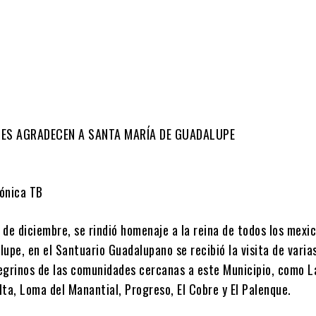
ES AGRADECEN A SANTA MARÍA DE GUADALUPE
ónica TB
2 de diciembre, se rindió homenaje a la reina de todos los mexic
upe, en el Santuario Guadalupano se recibió la visita de varia
egrinos de las comunidades cercanas a este Municipio, como L
ta, Loma del Manantial, Progreso, El Cobre y El Palenque.