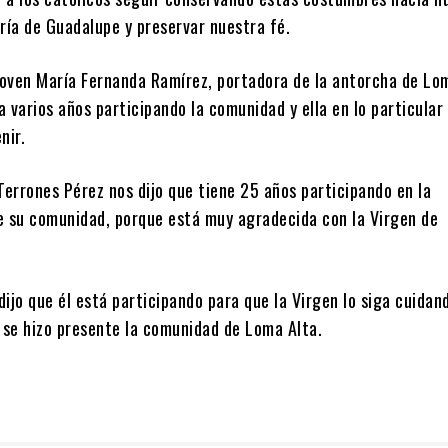
ía de Guadalupe y preservar nuestra fé.
 joven María Fernanda Ramírez, portadora de la antorcha de Lo
va varios años participando la comunidad y ella en lo particular
nir.
Terrones Pérez nos dijo que tiene 25 años participando en la
e su comunidad, porque está muy agradecida con la Virgen de
ijo que él está participando para que la Virgen lo siga cuidan
í se hizo presente la comunidad de Loma Alta.