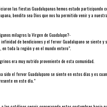
niciaron las fiestas Guadalupanas hemos estado participando c
upana, bendito sea Dios que nos ha permitido venir y a nuestr
lgunos milagros la Virgen de Guadalupe?-
infinidad de bendiciones y el fervor Guadalupano se siente y 
 en toda la región y en el mundo entero”.
egrinos era muy nutrido proveniente de esta comunidad.
ha sido el fervor Guadalupano se siente en estos días y es cuan
resente en este día.”
do a los católicos seguir conservando estas costumbres hacia n