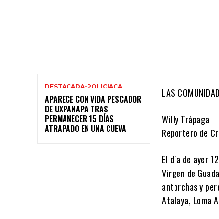
Cuota
DESTACADA-POLICIACA
LAS COMUNIDAD
APARECE CON VIDA PESCADOR
DE UXPANAPA TRAS
PERMANECER 15 DÍAS
Willy Trápaga
ATRAPADO EN UNA CUEVA
Reportero de Cr
El día de ayer 1
Virgen de Guadal
antorchas y per
Atalaya, Loma Al