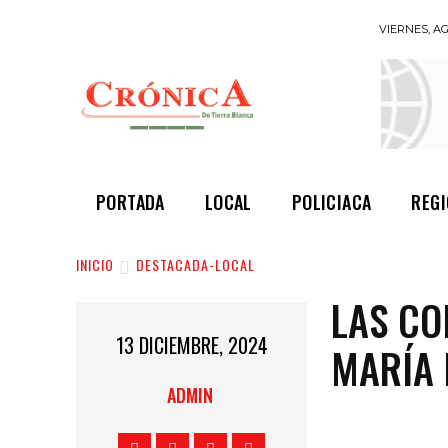
VIERNES, AG
INFORMANDO
A TIEMPO
PORTADA
LOCAL
POLICIACA
REG
INICIO
DESTACADA-LOCAL
LAS CO
13 DICIEMBRE, 2024
MARÍA 
ADMIN