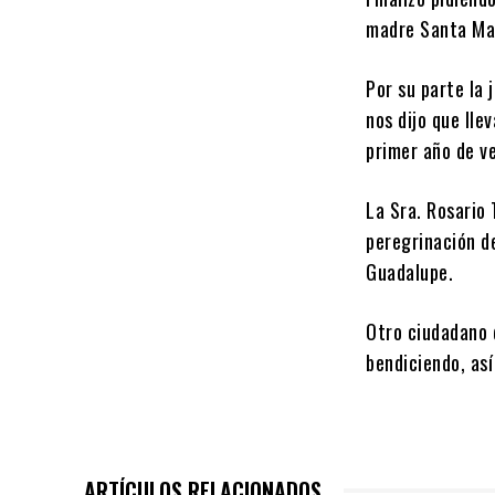
madre Santa Mar
Por su parte la
nos dijo que lle
primer año de ve
La Sra. Rosario 
peregrinación d
Guadalupe.
Otro ciudadano d
bendiciendo, as
ARTÍCULOS RELACIONADOS