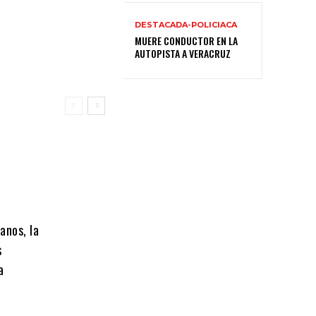
DESTACADA-POLICIACA
MUERE CONDUCTOR EN LA
AUTOPISTA A VERACRUZ
anos, la
s
a