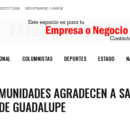
OSTO 7, 2026
REGISTRARSE / UNIRSE
IONAL
COLUMNISTAS
DEPORTES
ESTADO
N
MUNIDADES AGRADECEN A S
DE GUADALUPE