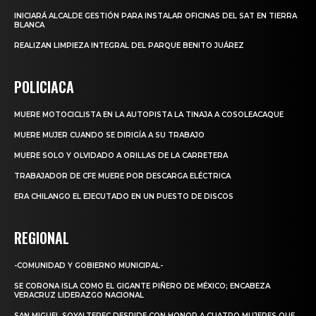
INICIARÁ ALCALDE GESTIÓN PARA INSTALAR OFICINAS DEL SAT EN TIERRA
BLANCA
REALIZAN LIMPIEZA INTEGRAL DEL PARQUE BENITO JUÁREZ
POLICIACA
MUERE MOTOCICLISTA EN LA AUTOPISTA LA TINAJA A COSOLEACAQUE
MUERE MUJER CUANDO SE DIRIGÍA A SU TRABAJO
MUERE SOLO Y OLVIDADO A ORILLAS DE LA CARRETERA
TRABAJADOR DE CFE MUERE POR DESCARGA ELÉCTRICA
ERA CHILANGO EL EJECUTADO EN UN PUESTO DE DISCOS
REGIONAL
-COMUNIDAD Y GOBIERNO MUNICIPAL-
SE CORONA ISLA COMO EL GIGANTE PIÑERO DE MÉXICO; ENCABEZA
VERACRUZ LIDERAZGO NACIONAL
SAN MIGUEL SOYALTEPEC DESPIDE CON HONOR A CUATRO MUJERES QUE