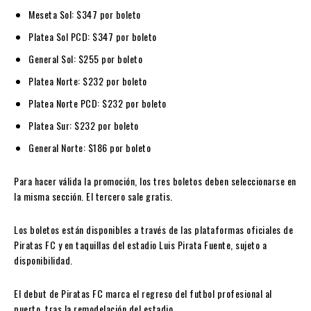
Meseta Sol:
$347 por boleto
Platea Sol PCD:
$347 por boleto
General Sol:
$255 por boleto
Platea Norte:
$232 por boleto
Platea Norte PCD:
$232 por boleto
Platea Sur:
$232 por boleto
General Norte:
$186 por boleto
Para hacer válida la promoción, los tres boletos deben seleccionarse en
la misma sección. El tercero sale gratis.
Los boletos están disponibles a través de las plataformas oficiales de
Piratas FC y en taquillas del estadio Luis Pirata Fuente, sujeto a
disponibilidad.
El debut de Piratas FC marca el regreso del futbol profesional al
puerto, tras la remodelación del estadio.