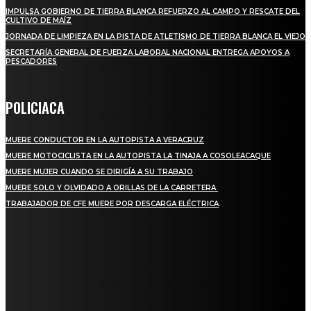
IMPULSA GOBIERNO DE TIERRA BLANCA REFUERZO AL CAMPO Y RESCATE DEL
CULTIVO DE MAÍZ
JORNADA DE LIMPIEZA EN LA PISTA DE ATLETISMO DE TIERRA BLANCA EL VIEJO
SECRETARÍA GENERAL DE FUERZA LABORAL NACIONAL ENTREGA APOYOS A
PESCADORES
POLICIACA
MUERE CONDUCTOR EN LA AUTOPISTA A VERACRUZ
MUERE MOTOCICLISTA EN LA AUTOPISTA LA TINAJA A COSOLEACAQUE
MUERE MUJER CUANDO SE DIRIGÍA A SU TRABAJO
MUERE SOLO Y OLVIDADO A ORILLAS DE LA CARRETERA
TRABAJADOR DE CFE MUERE POR DESCARGA ELÉCTRICA
REGIONAL
QUIEBRA EL INGENIO SAN PEDRO EN VERACRUZ; MILES DE PRODUCTORES Y
OBREROS QUEDAN A LA DERIVA
INICIAN TRABAJOS DE LIMPIEZA EN EL RÍO CHINO Y SUPERVISAN OBRAS DE