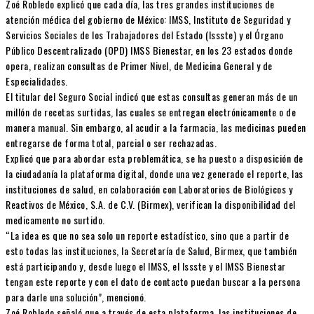
Zoé Robledo explicó que cada día, las tres grandes instituciones de
atención médica del gobierno de México: IMSS, Instituto de Seguridad y
Servicios Sociales de los Trabajadores del Estado (Issste) y el Órgano
Público Descentralizado (OPD) IMSS Bienestar, en los 23 estados donde
opera, realizan consultas de Primer Nivel, de Medicina General y de
Especialidades.
El titular del Seguro Social indicó que estas consultas generan más de un
millón de recetas surtidas, las cuales se entregan electrónicamente o de
manera manual. Sin embargo, al acudir a la farmacia, las medicinas pueden
entregarse de forma total, parcial o ser rechazadas.
Explicó que para abordar esta problemática, se ha puesto a disposición de
la ciudadanía la plataforma digital, donde una vez generado el reporte, las
instituciones de salud, en colaboración con Laboratorios de Biológicos y
Reactivos de México, S.A. de C.V. (Birmex), verifican la disponibilidad del
medicamento no surtido.
“La idea es que no sea solo un reporte estadístico, sino que a partir de
esto todas las instituciones, la Secretaría de Salud, Birmex, que también
está participando y, desde luego el IMSS, el Issste y el IMSS Bienestar
tengan este reporte y con el dato de contacto puedan buscar a la persona
para darle una solución”, mencionó.
Zoé Robledo señaló que a través de esta plataforma, las instituciones de