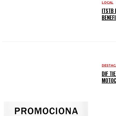
LOCAL
ITSTB
BENEF
DESTAC
DIF T
MOTOC