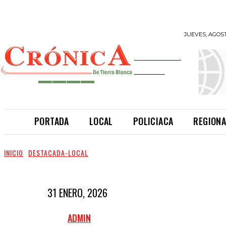
JUEVES, AGOST
INFORMANDO
A TIEMPO
PORTADA
LOCAL
POLICIACA
REGIONA
INICIO
DESTACADA-LOCAL
31 ENERO, 2026
ADMIN