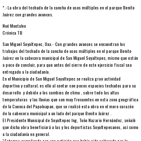
*.-La obra del techado de la cancha de usos múltiples en el parque Benito
Juárez con grandes avances.
Noé Montalvo
Crónica TB
San Miguel Soyaltepec, Oax.- Con grandes avances se encuentran los
trabajos del techado de la cancha de usos múltiples en el parque Benito
Juárez en la cabecera municipal de San Miguel Soyaltepec, mismo que están
a poco de concluir, para que antes del cierre de este ejercicio fiscal sea
entregado a la ciudadanía.
En el Municipio de San Miguel Soyaltepec se realiza gran actividad
deportiva y cultural, es ello al contar con pocos espacios techados para su
desarrollo y debido a los cambios de clima , sobre todo las altas
temperaturas y las lluvias que son muy frecuentes en esta zona geográfica
de la Cuenca del Papaloapan, que se realizó esta obra en el mero corazón
de la cabecera municipal a un lado del parque Benito Juárez .
El Presidente Municipal de Soyaltepec Ing, Toño Nazario Hernández, señaló
que dicha obra beneficiará a las y los deportistas Soyaltepecanos, así como
a la ciudadanía en general.
“Estamos cumpliendo con una petición que había sido reiterada por la