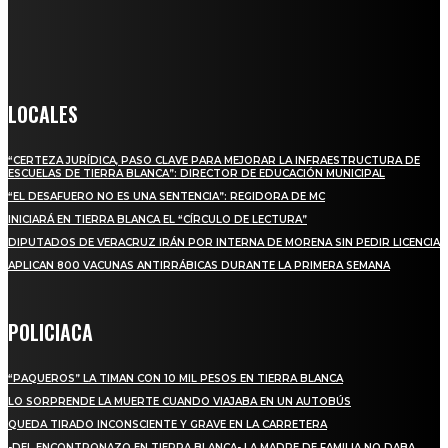
informado a todas aquellas personas que quieren estar enterados con
la información verídica y objetiva.
Crónica de Tierra Blanca
LOCALES
“CERTEZA JURÍDICA, PASO CLAVE PARA MEJORAR LA INFRAESTRUCTURA DE
ESCUELAS DE TIERRA BLANCA”: DIRECTOR DE EDUCACIÓN MUNICIPAL
“EL DESAFUERO NO ES UNA SENTENCIA”: REGIDORA DE MC
INICIARÁ EN TIERRA BLANCA EL “CÍRCULO DE LECTURA”
DIPUTADOS DE VERACRUZ IRÁN POR INTERNA DE MORENA SIN PEDIR LICENCIA
APLICAN 800 VACUNAS ANTIRRÁBICAS DURANTE LA PRIMERA SEMANA
POLICIACA
“PAQUEROS” LA TIMAN CON 10 MIL PESOS EN TIERRA BLANCA
LO SORPRENDE LA MUERTE CUANDO VIAJABA EN UN AUTOBÚS
QUEDA TIRADO INCONSCIENTE Y GRAVE EN LA CARRETERA
-DEL ENCONTRONAZO EN TIERRA BLANCA- LA MADRE DE FAMILIA NO DABA