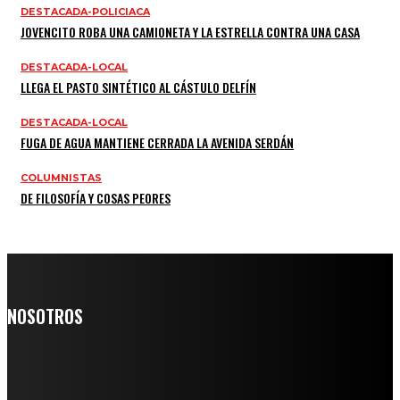
DESTACADA-POLICIACA
JOVENCITO ROBA UNA CAMIONETA Y LA ESTRELLA CONTRA UNA CASA
DESTACADA-LOCAL
LLEGA EL PASTO SINTÉTICO AL CÁSTULO DELFÍN
DESTACADA-LOCAL
FUGA DE AGUA MANTIENE CERRADA LA AVENIDA SERDÁN
COLUMNISTAS
DE FILOSOFÍA Y COSAS PEORES
NOSOTROS
Somos un medio digital de noticias y con un diario impreso que
llega a miles de personas día a día, nuestro objetivo es mantener