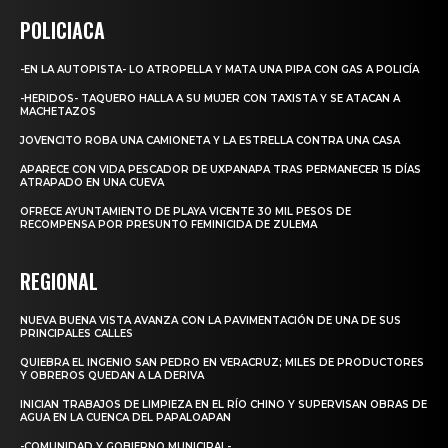
POLICIACA
-EN LA AUTOPISTA- LO ATROPELLA Y MATA UNA PIPA CON GAS A POLICÍA
-HERIDOS- TAQUERO HALLA A SU MUJER CON TAXISTA Y SE ATACAN A
MACHETAZOS
JOVENCITO ROBA UNA CAMIONETA Y LA ESTRELLA CONTRA UNA CASA
APARECE CON VIDA PESCADOR DE UXPANAPA TRAS PERMANECER 15 DÍAS
ATRAPADO EN UNA CUEVA
OFRECE AYUNTAMIENTO DE PLAYA VICENTE 30 MIL PESOS DE
RECOMPENSA POR PRESUNTO FEMINICIDA DE ZULEMA
REGIONAL
NUEVA BUENA VISTA AVANZA CON LA PAVIMENTACIÓN DE UNA DE SUS
PRINCIPALES CALLES
QUIEBRA EL INGENIO SAN PEDRO EN VERACRUZ; MILES DE PRODUCTORES
Y OBREROS QUEDAN A LA DERIVA
INICIAN TRABAJOS DE LIMPIEZA EN EL RÍO CHINO Y SUPERVISAN OBRAS DE
AGUA EN LA CUENCA DEL PAPALOAPAN
-COMUNIDAD Y GOBIERNO MUNICIPAL-