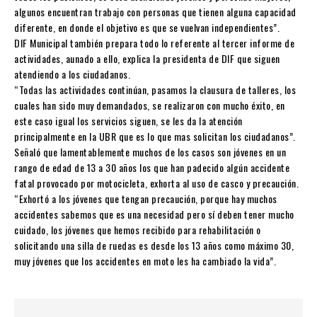
algunos encuentran trabajo con personas que tienen alguna capacidad
diferente, en donde el objetivo es que se vuelvan independientes”.
DIF Municipal también prepara todo lo referente al tercer informe de
actividades, aunado a ello, explica la presidenta de DIF que siguen
atendiendo a los ciudadanos.
“Todas las actividades continúan, pasamos la clausura de talleres, los
cuales han sido muy demandados, se realizaron con mucho éxito, en
este caso igual los servicios siguen, se les da la atención
principalmente en la UBR que es lo que mas solicitan los ciudadanos”.
Señaló que lamentablemente muchos de los casos son jóvenes en un
rango de edad de 13 a 30 años los que han padecido algún accidente
fatal provocado por motocicleta, exhorta al uso de casco y precaución.
“Exhortó a los jóvenes que tengan precaución, porque hay muchos
accidentes sabemos que es una necesidad pero sí deben tener mucho
cuidado, los jóvenes que hemos recibido para rehabilitación o
solicitando una silla de ruedas es desde los 13 años como máximo 30,
muy jóvenes que los accidentes en moto les ha cambiado la vida”.