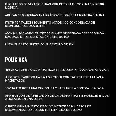
DIPUTADOS DE VERACRUZ IRÁN POR INTERNA DE MORENA SIN PEDIR
LICENCIA
APLICAN 800 VACUNAS ANTIRRÁBICAS DURANTE LA PRIMERA SEMANA
ITSTB FORTALECE SEGUIMIENTO ACADÉMICO CON JORNADA DE
REUNIONES CON ACADEMIAS
-CON MIL 500 ÁRBOLES- TIERRA BLANCA SE PREPARA PARA JORNADA
NACIONAL DE REFORESTACIÓN: JAIME OCHOA
LLEGA EL PASTO SINTÉTICO AL CÁSTULO DELFÍN
POLICIACA
-EN LA AUTOPISTA- LO ATROPELLA Y MATA UNA PIPA CON GAS A POLICÍA
-HERIDOS- TAQUERO HALLA A SU MUJER CON TAXISTA Y SE ATACAN A
MACHETAZOS
JOVENCITO ROBA UNA CAMIONETA Y LA ESTRELLA CONTRA UNA CASA
APARECE CON VIDA PESCADOR DE UXPANAPA TRAS PERMANECER 15 DÍAS
ATRAPADO EN UNA CUEVA
OFRECE AYUNTAMIENTO DE PLAYA VICENTE 30 MIL PESOS DE
RECOMPENSA POR PRESUNTO FEMINICIDA DE ZULEMA