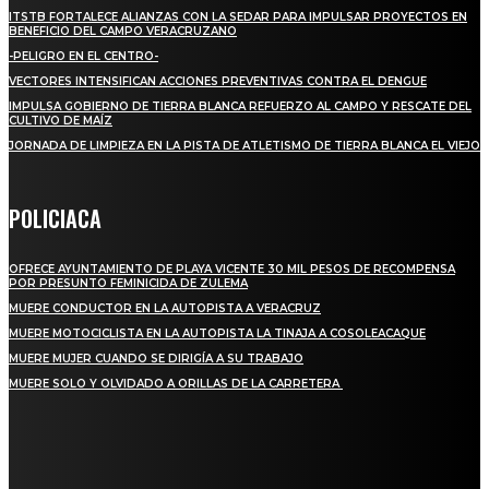
ITSTB FORTALECE ALIANZAS CON LA SEDAR PARA IMPULSAR PROYECTOS EN
BENEFICIO DEL CAMPO VERACRUZANO
-PELIGRO EN EL CENTRO-
VECTORES INTENSIFICAN ACCIONES PREVENTIVAS CONTRA EL DENGUE
IMPULSA GOBIERNO DE TIERRA BLANCA REFUERZO AL CAMPO Y RESCATE DEL
CULTIVO DE MAÍZ
JORNADA DE LIMPIEZA EN LA PISTA DE ATLETISMO DE TIERRA BLANCA EL VIEJO
POLICIACA
OFRECE AYUNTAMIENTO DE PLAYA VICENTE 30 MIL PESOS DE RECOMPENSA
POR PRESUNTO FEMINICIDA DE ZULEMA
MUERE CONDUCTOR EN LA AUTOPISTA A VERACRUZ
MUERE MOTOCICLISTA EN LA AUTOPISTA LA TINAJA A COSOLEACAQUE
MUERE MUJER CUANDO SE DIRIGÍA A SU TRABAJO
MUERE SOLO Y OLVIDADO A ORILLAS DE LA CARRETERA
REGIONAL