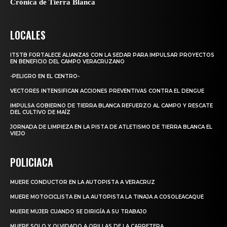
Crónica de Tierra Blanca
LOCALES
ITSTB FORTALECE ALIANZAS CON LA SEDAR PARA IMPULSAR PROYECTOS
EN BENEFICIO DEL CAMPO VERACRUZANO
-PELIGRO EN EL CENTRO-
VECTORES INTENSIFICAN ACCIONES PREVENTIVAS CONTRA EL DENGUE
IMPULSA GOBIERNO DE TIERRA BLANCA REFUERZO AL CAMPO Y RESCATE
DEL CULTIVO DE MAÍZ
JORNADA DE LIMPIEZA EN LA PISTA DE ATLETISMO DE TIERRA BLANCA EL
VIEJO
POLICIACA
MUERE CONDUCTOR EN LA AUTOPISTA A VERACRUZ
MUERE MOTOCICLISTA EN LA AUTOPISTA LA TINAJA A COSOLEACAQUE
MUERE MUJER CUANDO SE DIRIGÍA A SU TRABAJO
MUERE SOLO Y OLVIDADO A ORILLAS DE LA CARRETERA