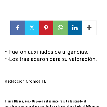
*-Fueron auxiliados de urgencias.
*-Los trasladaron para su valoración.
Redacción Crónica TB
Tierra Blanca, Ver.- Un joven estudiante resulta lesionado al
registrarse un aparatoso accidente en la carretera federal 145 en su