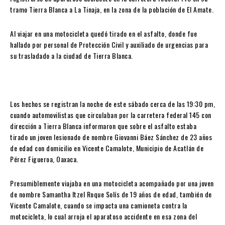
tramo Tierra Blanca a La Tinaja, en la zona de la población de El Amate.
Al viajar en una motocicleta quedó tirado en el asfalto, donde fue
hallado por personal de Protección Civil y auxiliado de urgencias para
su trasladado a la ciudad de Tierra Blanca.
Los hechos se registran la noche de este sábado cerca de las 19:30 pm,
cuando automovilistas que circulaban por la carretera federal 145 con
dirección a Tierra Blanca informaron que sobre el asfalto estaba
tirado un joven lesionado de nombre Giovanni Báez Sánchez de 23 años
de edad con domicilio en Vicente Camalote, Municipio de Acatlán de
Pérez Figueroa, Oaxaca.
Presumiblemente viajaba en una motocicleta acompañado por una joven
de nombre Samantha Itzel Roque Solís de 19 años de edad, también de
Vicente Camalote, cuando se impacta una camioneta contra la
motocicleta, lo cual arroja el aparatoso accidente en esa zona del