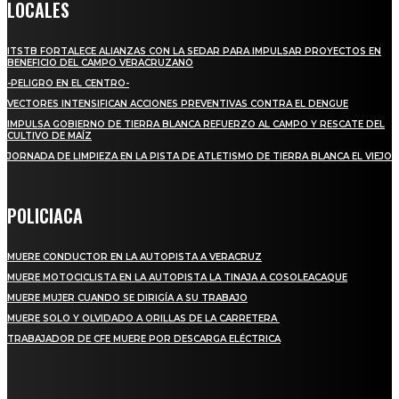
LOCALES
ITSTB FORTALECE ALIANZAS CON LA SEDAR PARA IMPULSAR PROYECTOS EN
BENEFICIO DEL CAMPO VERACRUZANO
-PELIGRO EN EL CENTRO-
VECTORES INTENSIFICAN ACCIONES PREVENTIVAS CONTRA EL DENGUE
IMPULSA GOBIERNO DE TIERRA BLANCA REFUERZO AL CAMPO Y RESCATE DEL
CULTIVO DE MAÍZ
JORNADA DE LIMPIEZA EN LA PISTA DE ATLETISMO DE TIERRA BLANCA EL VIEJO
POLICIACA
MUERE CONDUCTOR EN LA AUTOPISTA A VERACRUZ
MUERE MOTOCICLISTA EN LA AUTOPISTA LA TINAJA A COSOLEACAQUE
MUERE MUJER CUANDO SE DIRIGÍA A SU TRABAJO
MUERE SOLO Y OLVIDADO A ORILLAS DE LA CARRETERA
TRABAJADOR DE CFE MUERE POR DESCARGA ELÉCTRICA
REGIONAL