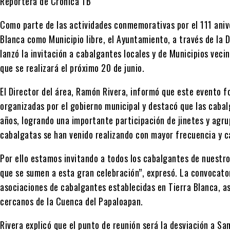
Reportera de Crónica TB
Como parte de las actividades conmemorativas por el 111 aniv
Blanca como Municipio libre, el Ayuntamiento, a través de la 
lanzó la invitación a cabalgantes locales y de Municipios vec
que se realizará el próximo 20 de junio.
El Director del área, Ramón Rivera, informó que este evento f
organizadas por el gobierno municipal y destacó que las caba
años, logrando una importante participación de jinetes y agru
cabalgatas se han venido realizando con mayor frecuencia y c
Por ello estamos invitando a todos los cabalgantes de nuestro
que se sumen a esta gran celebración”, expresó. La convocatori
asociaciones de cabalgantes establecidas en Tierra Blanca, a
cercanos de la Cuenca del Papaloapan.
Rivera explicó que el punto de reunión será la desviación a San 