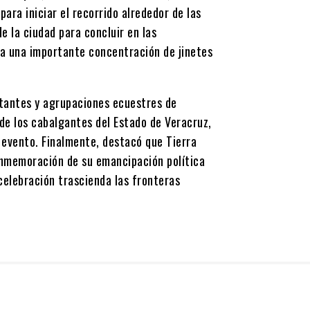
para iniciar el recorrido alrededor de las
de la ciudad para concluir en las
ra una importante concentración de jinetes
ntantes y agrupaciones ecuestres de
de los cabalgantes del Estado de Veracruz,
e evento. Finalmente, destacó que Tierra
onmemoración de su emancipación política
celebración trascienda las fronteras