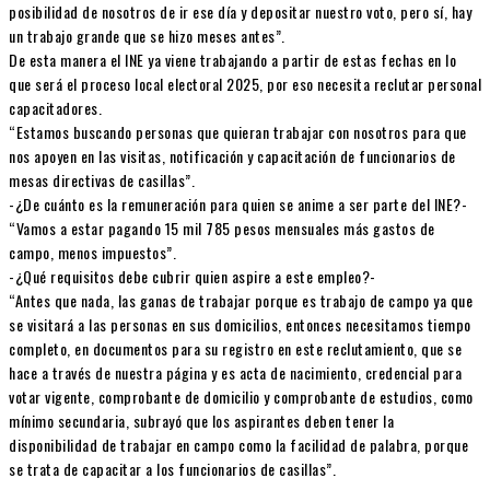
posibilidad de nosotros de ir ese día y depositar nuestro voto, pero sí, hay
un trabajo grande que se hizo meses antes”.
De esta manera el INE ya viene trabajando a partir de estas fechas en lo
que será el proceso local electoral 2025, por eso necesita reclutar personal
capacitadores.
“Estamos buscando personas que quieran trabajar con nosotros para que
nos apoyen en las visitas, notificación y capacitación de funcionarios de
mesas directivas de casillas”.
-¿De cuánto es la remuneración para quien se anime a ser parte del INE?-
“Vamos a estar pagando 15 mil 785 pesos mensuales más gastos de
campo, menos impuestos”.
-¿Qué requisitos debe cubrir quien aspire a este empleo?-
“Antes que nada, las ganas de trabajar porque es trabajo de campo ya que
se visitará a las personas en sus domicilios, entonces necesitamos tiempo
completo, en documentos para su registro en este reclutamiento, que se
hace a través de nuestra página y es acta de nacimiento, credencial para
votar vigente, comprobante de domicilio y comprobante de estudios, como
mínimo secundaria, subrayó que los aspirantes deben tener la
disponibilidad de trabajar en campo como la facilidad de palabra, porque
se trata de capacitar a los funcionarios de casillas”.