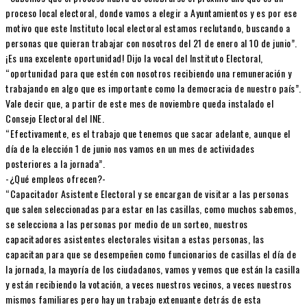
proceso local electoral, donde vamos a elegir a Ayuntamientos y es por ese
motivo que este Instituto local electoral estamos reclutando, buscando a
personas que quieran trabajar con nosotros del 21 de enero al 10 de junio”.
¡Es una excelente oportunidad! Dijo la vocal del Instituto Electoral,
“oportunidad para que estén con nosotros recibiendo una remuneración y
trabajando en algo que es importante como la democracia de nuestro país”.
Vale decir que, a partir de este mes de noviembre queda instalado el
Consejo Electoral del INE.
“Efectivamente, es el trabajo que tenemos que sacar adelante, aunque el
día de la elección 1 de junio nos vamos en un mes de actividades
posteriores a la jornada”.
-¿Qué empleos ofrecen?-
“Capacitador Asistente Electoral y se encargan de visitar a las personas
que salen seleccionadas para estar en las casillas, como muchos sabemos,
se selecciona a las personas por medio de un sorteo, nuestros
capacitadores asistentes electorales visitan a estas personas, las
capacitan para que se desempeñen como funcionarios de casillas el día de
la jornada, la mayoría de los ciudadanos, vamos y vemos que están la casilla
y están recibiendo la votación, a veces nuestros vecinos, a veces nuestros
mismos familiares pero hay un trabajo extenuante detrás de esta