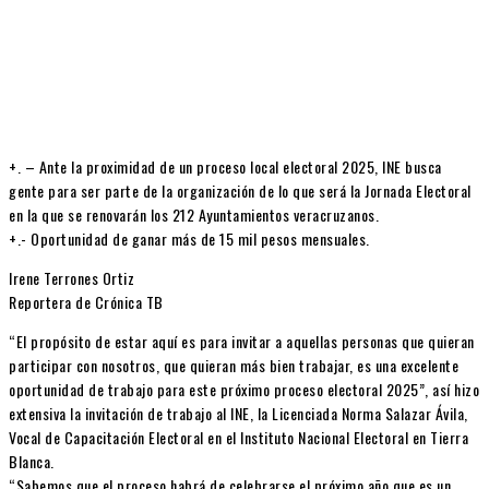
+. – Ante la proximidad de un proceso local electoral 2025, INE busca
gente para ser parte de la organización de lo que será la Jornada Electoral
en la que se renovarán los 212 Ayuntamientos veracruzanos.
+.- Oportunidad de ganar más de 15 mil pesos mensuales.
Irene Terrones Ortiz
Reportera de Crónica TB
“El propósito de estar aquí es para invitar a aquellas personas que quieran
participar con nosotros, que quieran más bien trabajar, es una excelente
oportunidad de trabajo para este próximo proceso electoral 2025”, así hizo
extensiva la invitación de trabajo al INE, la Licenciada Norma Salazar Ávila,
Vocal de Capacitación Electoral en el Instituto Nacional Electoral en Tierra
Blanca.
“Sabemos que el proceso habrá de celebrarse el próximo año que es un