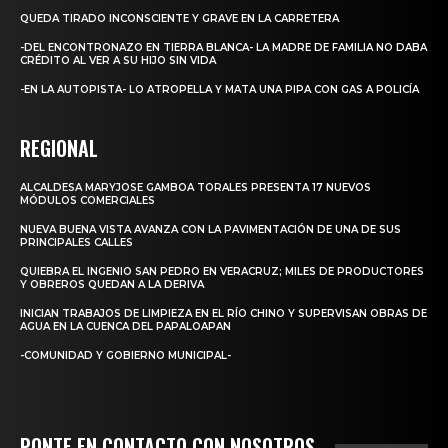
QUEDA TIRADO INCONSCIENTE Y GRAVE EN LA CARRETERA
-DEL ENCONTRONAZO EN TIERRA BLANCA- LA MADRE DE FAMILIA NO DABA
CRÉDITO AL VER A SU HIJO SIN VIDA
-EN LA AUTOPISTA- LO ATROPELLA Y MATA UNA PIPA CON GAS A POLICÍA
REGIONAL
ALCALDESA MARYJOSE GAMBOA TORALES PRESENTA 17 NUEVOS
MÓDULOS COMERCIALES
NUEVA BUENA VISTA AVANZA CON LA PAVIMENTACIÓN DE UNA DE SUS
PRINCIPALES CALLES
QUIEBRA EL INGENIO SAN PEDRO EN VERACRUZ; MILES DE PRODUCTORES
Y OBREROS QUEDAN A LA DERIVA
INICIAN TRABAJOS DE LIMPIEZA EN EL RÍO CHINO Y SUPERVISAN OBRAS DE
AGUA EN LA CUENCA DEL PAPALOAPAN
-COMUNIDAD Y GOBIERNO MUNICIPAL-
PONTE EN CONTACTO CON NOSOTROS