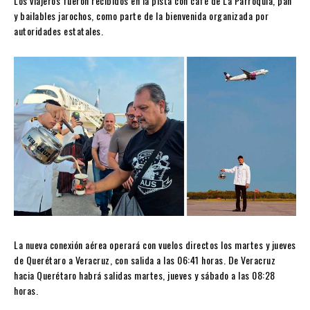
Los viajeros fueron recibidos en la pista con café de La Parroquia, pan
y bailables jarochos, como parte de la bienvenida organizada por
autoridades estatales.
La nueva conexión aérea operará con vuelos directos los martes y jueves
de Querétaro a Veracruz, con salida a las 06:41 horas. De Veracruz
hacia Querétaro habrá salidas martes, jueves y sábado a las 08:28
horas.