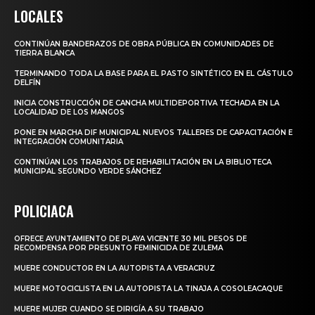
LOCALES
CONTINÚAN BANDERAZOS DE OBRA PÚBLICA EN COMUNIDADES DE
TIERRA BLANCA
TERMINANDO TODA LA BASE PARA EL PASTO SINTÉTICO EN EL CÁSTULO
DELFÍN
INICIA CONSTRUCCIÓN DE CANCHA MULTIDEPORTIVA TECHADA EN LA
LOCALIDAD DE LOS MANGOS
PONE EN MARCHA DIF MUNICIPAL NUEVOS TALLERES DE CAPACITACIÓN E
INTEGRACIÓN COMUNITARIA
CONTINÚAN LOS TRABAJOS DE REHABILITACIÓN EN LA BIBLIOTECA
MUNICIPAL SEGUNDO VERDE SÁNCHEZ
POLICIACA
OFRECE AYUNTAMIENTO DE PLAYA VICENTE 30 MIL PESOS DE
RECOMPENSA POR PRESUNTO FEMINICIDA DE ZULEMA
MUERE CONDUCTOR EN LA AUTOPISTA A VERACRUZ
MUERE MOTOCICLISTA EN LA AUTOPISTA LA TINAJA A COSOLEACAQUE
MUERE MUJER CUANDO SE DIRIGÍA A SU TRABAJO