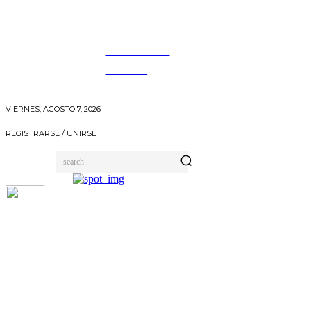
INFORMANDO
A TIEMPO
VIERNES, AGOSTO 7, 2026
REGISTRARSE / UNIRSE
search