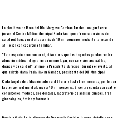
La alcaldesa de Boca del Río, Maryjose Gamboa Torales, inauguró este
jueves el Centro Médico Municipal Santa Ana, que ofrecerá servicios de
salud públicos y gratuitos a más de 10 mil boqueños mediante tarjetas de
afiliación con cobertura familiar.
“Este espacio nace con un objetivo claro: que los boqueños puedan recibir
atención médica integral en un mismo lugar, con servicios accesibles,
dignos y de calidad”, afirmó la Presidenta Municipal durante el evento, al
que asistió María Paula Hakim Gamboa, presidenta del DIF Municipal.
Cada tarjeta de afiliación cubrirá al titular y hasta tres menores, por lo que
la atención potencial alcanza a 40 mil personas. El centro cuenta con cuatro
consultorios médicos, dos dentales, laboratorio de análisis clínicos, área
ginecológica, óptica y farmacia.
Remigio Ortiz Solís, director de Desarrollo Social y Humano, detalló que el