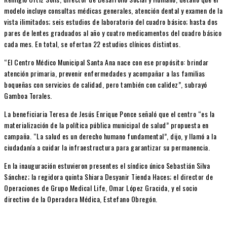
modelo incluye consultas médicas generales, atención dental y examen de la
vista ilimitados; seis estudios de laboratorio del cuadro básico; hasta dos
pares de lentes graduados al año y cuatro medicamentos del cuadro básico
cada mes. En total, se ofertan 22 estudios clínicos distintos.
“El Centro Médico Municipal Santa Ana nace con ese propósito: brindar
atención primaria, prevenir enfermedades y acompañar a las familias
boqueñas con servicios de calidad, pero también con calidez”, subrayó
Gamboa Torales.
La beneficiaria Teresa de Jesús Enrique Ponce señaló que el centro “es la
materialización de la política pública municipal de salud” propuesta en
campaña. “La salud es un derecho humano fundamental”, dijo, y llamó a la
ciudadanía a cuidar la infraestructura para garantizar su permanencia.
En la inauguración estuvieron presentes el síndico único Sebastián Silva
Sánchez; la regidora quinta Shiara Desyanir Tienda Haces; el director de
Operaciones de Grupo Medical Life, Omar López Gracida, y el socio
directivo de la Operadora Médica, Estefano Obregón.