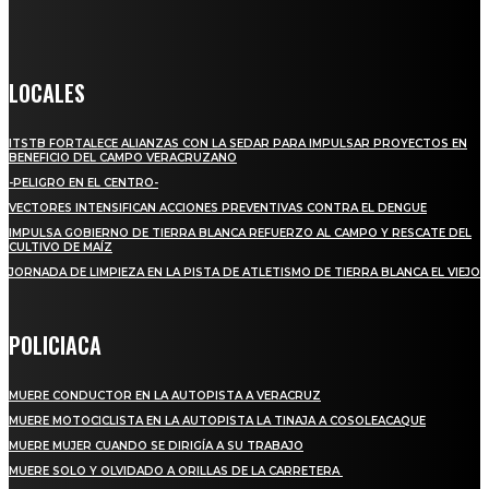
Crónica de Tierra Blanca
LOCALES
ITSTB FORTALECE ALIANZAS CON LA SEDAR PARA IMPULSAR PROYECTOS EN
BENEFICIO DEL CAMPO VERACRUZANO
-PELIGRO EN EL CENTRO-
VECTORES INTENSIFICAN ACCIONES PREVENTIVAS CONTRA EL DENGUE
IMPULSA GOBIERNO DE TIERRA BLANCA REFUERZO AL CAMPO Y RESCATE DEL
CULTIVO DE MAÍZ
JORNADA DE LIMPIEZA EN LA PISTA DE ATLETISMO DE TIERRA BLANCA EL VIEJO
POLICIACA
MUERE CONDUCTOR EN LA AUTOPISTA A VERACRUZ
MUERE MOTOCICLISTA EN LA AUTOPISTA LA TINAJA A COSOLEACAQUE
MUERE MUJER CUANDO SE DIRIGÍA A SU TRABAJO
MUERE SOLO Y OLVIDADO A ORILLAS DE LA CARRETERA