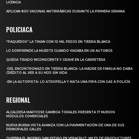
LICENCIA
APLICAN 800 VACUNAS ANTIRRÁBICAS DURANTE LA PRIMERA SEMANA
POLICIACA
“PAQUEROS” LA TIMAN CON 10 MIL PESOS EN TIERRA BLANCA
LO SORPRENDE LA MUERTE CUANDO VIAJABA EN UN AUTOBÚS
QUEDA TIRADO INCONSCIENTE Y GRAVE EN LA CARRETERA
-DEL ENCONTRONAZO EN TIERRA BLANCA- LA MADRE DE FAMILIA NO DABA
CRÉDITO AL VER A SU HIJO SIN VIDA
-EN LA AUTOPISTA- LO ATROPELLA Y MATA UNA PIPA CON GAS A POLICÍA
REGIONAL
ALCALDESA MARYJOSE GAMBOA TORALES PRESENTA 17 NUEVOS
MÓDULOS COMERCIALES
NUEVA BUENA VISTA AVANZA CON LA PAVIMENTACIÓN DE UNA DE SUS
PRINCIPALES CALLES
QUIEBRA EL INGENIO SAN PEDRO EN VERACRUZ; MILES DE PRODUCTORES