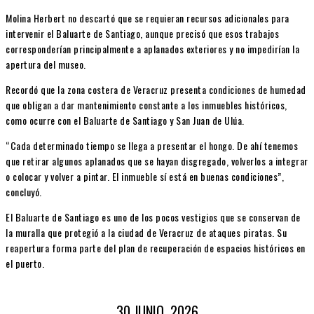
Molina Herbert no descartó que se requieran recursos adicionales para
intervenir el Baluarte de Santiago, aunque precisó que esos trabajos
corresponderían principalmente a aplanados exteriores y no impedirían la
apertura del museo.
Recordó que la zona costera de Veracruz presenta condiciones de humedad
que obligan a dar mantenimiento constante a los inmuebles históricos,
como ocurre con el Baluarte de Santiago y San Juan de Ulúa.
“Cada determinado tiempo se llega a presentar el hongo. De ahí tenemos
que retirar algunos aplanados que se hayan disgregado, volverlos a integrar
o colocar y volver a pintar. El inmueble sí está en buenas condiciones”,
concluyó.
El Baluarte de Santiago es uno de los pocos vestigios que se conservan de
la muralla que protegió a la ciudad de Veracruz de ataques piratas. Su
reapertura forma parte del plan de recuperación de espacios históricos en
el puerto.
30 JUNIO, 2026