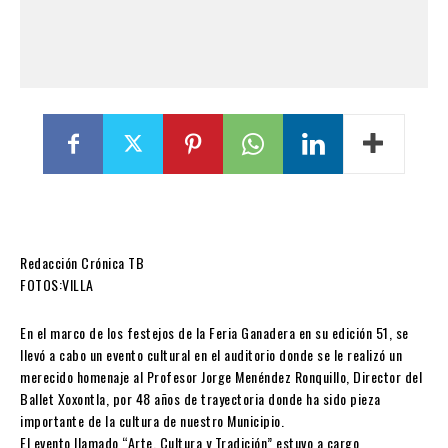
Redacción Crónica TB
FOTOS:VILLA
En el marco de los festejos de la Feria Ganadera en su edición 51, se
llevó a cabo un evento cultural en el auditorio donde se le realizó un
merecido homenaje al Profesor Jorge Menéndez Ronquillo, Director del
Ballet Xoxontla, por 48 años de trayectoria donde ha sido pieza
importante de la cultura de nuestro Municipio.
El evento llamado “Arte, Cultura y Tradición” estuvo a cargo