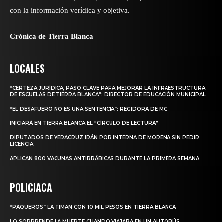
con la información verídica y objetiva.
Crónica de Tierra Blanca
LOCALES
“CERTEZA JURÍDICA, PASO CLAVE PARA MEJORAR LA INFRAESTRUCTURA
DE ESCUELAS DE TIERRA BLANCA”: DIRECTOR DE EDUCACIÓN MUNICIPAL
“EL DESAFUERO NO ES UNA SENTENCIA”: REGIDORA DE MC
INICIARÁ EN TIERRA BLANCA EL “CÍRCULO DE LECTURA”
DIPUTADOS DE VERACRUZ IRÁN POR INTERNA DE MORENA SIN PEDIR
LICENCIA
APLICAN 800 VACUNAS ANTIRRÁBICAS DURANTE LA PRIMERA SEMANA
POLICIACA
“PAQUEROS” LA TIMAN CON 10 MIL PESOS EN TIERRA BLANCA
LO SORPRENDE LA MUERTE CUANDO VIAJABA EN UN AUTOBÚS