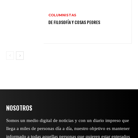
COLUMNISTAS
DE FILOSOFÍA Y COSAS PEORES
NOSOTROS
Somos un medio digital de noticias y con un diario impreso que
llega a miles de personas día a día, nuestro objetivo es mantener
informado a todas aquellas personas que quieren estar enterados