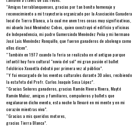
“Amigos terrablanquenses, gracias por tan bonito homenaje y
reconocimiento a mi trayectoria organizado por la Asociación Ganadera
local de Tierra Blanca, a la cual me unen tres cosas muy significativas,
mi abuelo José Menéndez Cobos, quien construyó el edificio y oficinas
de Independencia, mi padre Gumercindo Menéndez Peña y mi hermano
José Luis Menéndez Ronquillo, que fueron ganaderos de abolengo como
ellos dicen”.
“También en 1977 cuando la feria se realizaba en el antiguo parque
infantil hoy foro cultural “novia del sol” mi gran pasión el ballet
folclórico Xoxontla debutó por primera vez al público”.
“Y fui encargado de los eventos culturales durante 30 años, recibiendo
la estafeta del Profr. Carlos Joaquín Sosa López”.
“Gracias Señores ganaderos, gracias Ramón Rivera Rivera, Mayté
Ramón Muñoz, amigos y familiares, compañeros y ballets que
engalanaron dicho evento, esta noche la llevaré en mi mente y en mi
corazón mientras viva”.
“Gracias a mis queridos motores,
gracias Tierra Blanca”.