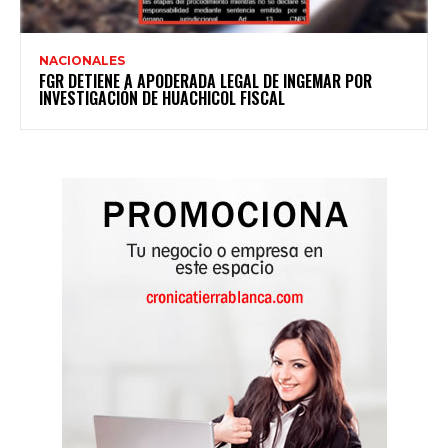
NACIONALES
FGR DETIENE A APODERADA LEGAL DE INGEMAR POR
INVESTIGACIÓN DE HUACHICOL FISCAL