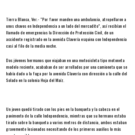
Tierra Blanca, Ver.- “Por favor manden una ambulancia, atropellaron a
unos chavos en Independencia a un lado del mercadito”, así recibían el
llamado de emergencias la Dirección de Protección Civil, de un
accidente registrado en la avenida Clavería esquina con Independencia
casi al filo de la media noche.
Dos jóvenes hermanos que viajaban en una motocicleta tipo motoneta
modelo reciente, acababan de ser arrollados por una camioneta que se
había dado a la fuga por la avenida Clavería con dirección a la calle del
Solado en la colonia Hoja del Maíz.
Un joven quedó tirado con los pies en la banqueta y la cabeza en el
pavimento de la calle Independencia, mientras que su hermano estaba
tirado sobre la banqueta a varios metros de distancia, ambos estaban
gravemente lesionados necesitando de los primeros auxilios lo más