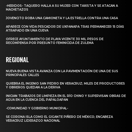
-HERIDOS- TAQUERO HALLA A SU MUJER CON TAXISTA Y SE ATACAN A
MACHETAZOS
JOVENCITO ROBA UNA CAMIONETA Y LA ESTRELLA CONTRA UNA CASA
APARECE CON VIDA PESCADOR DE UXPANAPA TRAS PERMANECER 15 DÍAS
ATRAPADO EN UNA CUEVA
OFRECE AYUNTAMIENTO DE PLAYA VICENTE 30 MIL PESOS DE
RECOMPENSA POR PRESUNTO FEMINICIDA DE ZULEMA
REGIONAL
NUEVA BUENA VISTA AVANZA CON LA PAVIMENTACIÓN DE UNA DE SUS
PRINCIPALES CALLES
QUIEBRA EL INGENIO SAN PEDRO EN VERACRUZ; MILES DE PRODUCTORES
Y OBREROS QUEDAN A LA DERIVA
INICIAN TRABAJOS DE LIMPIEZA EN EL RÍO CHINO Y SUPERVISAN OBRAS DE
AGUA EN LA CUENCA DEL PAPALOAPAN
-COMUNIDAD Y GOBIERNO MUNICIPAL-
SE CORONA ISLA COMO EL GIGANTE PIÑERO DE MÉXICO; ENCABEZA
VERACRUZ LIDERAZGO NACIONAL