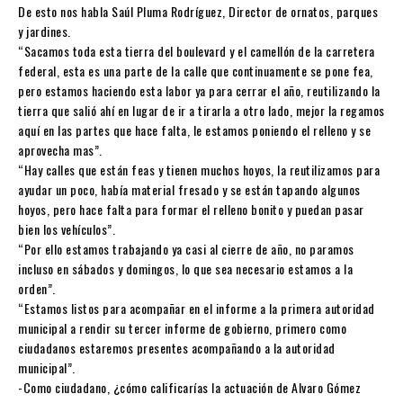
De esto nos habla Saúl Pluma Rodríguez, Director de ornatos, parques
y jardines.
“Sacamos toda esta tierra del boulevard y el camellón de la carretera
federal, esta es una parte de la calle que continuamente se pone fea,
pero estamos haciendo esta labor ya para cerrar el año, reutilizando la
tierra que salió ahí en lugar de ir a tirarla a otro lado, mejor la regamos
aquí en las partes que hace falta, le estamos poniendo el relleno y se
aprovecha mas”.
“Hay calles que están feas y tienen muchos hoyos, la reutilizamos para
ayudar un poco, había material fresado y se están tapando algunos
hoyos, pero hace falta para formar el relleno bonito y puedan pasar
bien los vehículos”.
“Por ello estamos trabajando ya casi al cierre de año, no paramos
incluso en sábados y domingos, lo que sea necesario estamos a la
orden”.
“Estamos listos para acompañar en el informe a la primera autoridad
municipal a rendir su tercer informe de gobierno, primero como
ciudadanos estaremos presentes acompañando a la autoridad
municipal”.
-Como ciudadano, ¿cómo calificarías la actuación de Alvaro Gómez