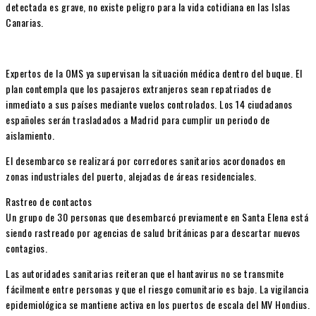
detectada es grave, no existe peligro para la vida cotidiana en las Islas
Canarias.
Expertos de la OMS ya supervisan la situación médica dentro del buque. El
plan contempla que los pasajeros extranjeros sean repatriados de
inmediato a sus países mediante vuelos controlados. Los 14 ciudadanos
españoles serán trasladados a Madrid para cumplir un periodo de
aislamiento.
El desembarco se realizará por corredores sanitarios acordonados en
zonas industriales del puerto, alejadas de áreas residenciales.
Rastreo de contactos
Un grupo de 30 personas que desembarcó previamente en Santa Elena está
siendo rastreado por agencias de salud británicas para descartar nuevos
contagios.
Las autoridades sanitarias reiteran que el hantavirus no se transmite
fácilmente entre personas y que el riesgo comunitario es bajo. La vigilancia
epidemiológica se mantiene activa en los puertos de escala del MV Hondius.