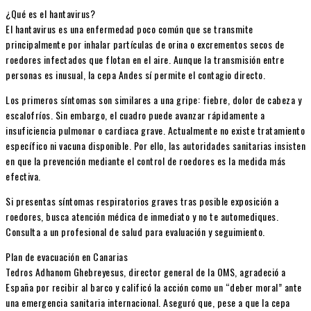
¿Qué es el hantavirus?
El hantavirus es una enfermedad poco común que se transmite
principalmente por inhalar partículas de orina o excrementos secos de
roedores infectados que flotan en el aire. Aunque la transmisión entre
personas es inusual, la cepa Andes sí permite el contagio directo.
Los primeros síntomas son similares a una gripe: fiebre, dolor de cabeza y
escalofríos. Sin embargo, el cuadro puede avanzar rápidamente a
insuficiencia pulmonar o cardiaca grave. Actualmente no existe tratamiento
específico ni vacuna disponible. Por ello, las autoridades sanitarias insisten
en que la prevención mediante el control de roedores es la medida más
efectiva.
Si presentas síntomas respiratorios graves tras posible exposición a
roedores, busca atención médica de inmediato y no te automediques.
Consulta a un profesional de salud para evaluación y seguimiento.
Plan de evacuación en Canarias
Tedros Adhanom Ghebreyesus, director general de la OMS, agradeció a
España por recibir al barco y calificó la acción como un “deber moral” ante
una emergencia sanitaria internacional. Aseguró que, pese a que la cepa