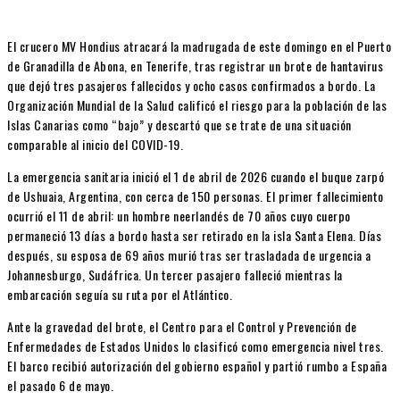
El crucero MV Hondius atracará la madrugada de este domingo en el Puerto
de Granadilla de Abona, en Tenerife, tras registrar un brote de hantavirus
que dejó tres pasajeros fallecidos y ocho casos confirmados a bordo. La
Organización Mundial de la Salud calificó el riesgo para la población de las
Islas Canarias como “bajo” y descartó que se trate de una situación
comparable al inicio del COVID-19.
La emergencia sanitaria inició el 1 de abril de 2026 cuando el buque zarpó
de Ushuaia, Argentina, con cerca de 150 personas. El primer fallecimiento
ocurrió el 11 de abril: un hombre neerlandés de 70 años cuyo cuerpo
permaneció 13 días a bordo hasta ser retirado en la isla Santa Elena. Días
después, su esposa de 69 años murió tras ser trasladada de urgencia a
Johannesburgo, Sudáfrica. Un tercer pasajero falleció mientras la
embarcación seguía su ruta por el Atlántico.
Ante la gravedad del brote, el Centro para el Control y Prevención de
Enfermedades de Estados Unidos lo clasificó como emergencia nivel tres.
El barco recibió autorización del gobierno español y partió rumbo a España
el pasado 6 de mayo.