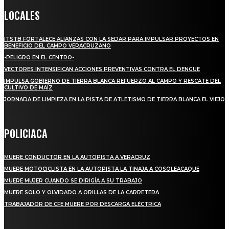
LOCALES
ITSTB FORTALECE ALIANZAS CON LA SEDAR PARA IMPULSAR PROYECTOS EN
BENEFICIO DEL CAMPO VERACRUZANO
-PELIGRO EN EL CENTRO-
VECTORES INTENSIFICAN ACCIONES PREVENTIVAS CONTRA EL DENGUE
IMPULSA GOBIERNO DE TIERRA BLANCA REFUERZO AL CAMPO Y RESCATE DEL
CULTIVO DE MAÍZ
JORNADA DE LIMPIEZA EN LA PISTA DE ATLETISMO DE TIERRA BLANCA EL VIEJO
POLICIACA
MUERE CONDUCTOR EN LA AUTOPISTA A VERACRUZ
MUERE MOTOCICLISTA EN LA AUTOPISTA LA TINAJA A COSOLEACAQUE
MUERE MUJER CUANDO SE DIRIGÍA A SU TRABAJO
MUERE SOLO Y OLVIDADO A ORILLAS DE LA CARRETERA
TRABAJADOR DE CFE MUERE POR DESCARGA ELÉCTRICA