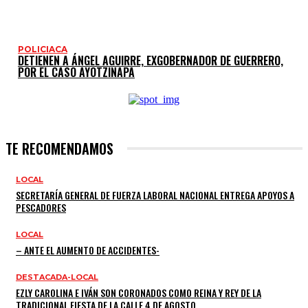
POLICIACA
DETIENEN A ÁNGEL AGUIRRE, EXGOBERNADOR DE GUERRERO,
POR EL CASO AYOTZINAPA
TE RECOMENDAMOS
LOCAL
SECRETARÍA GENERAL DE FUERZA LABORAL NACIONAL ENTREGA APOYOS A
PESCADORES
LOCAL
– ANTE EL AUMENTO DE ACCIDENTES-
DESTACADA-LOCAL
EZLY CAROLINA E IVÁN SON CORONADOS COMO REINA Y REY DE LA
TRADICIONAL FIESTA DE LA CALLE 4 DE AGOSTO