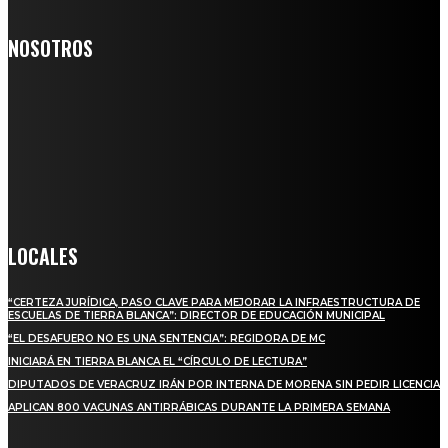
NOSOTROS
Somos un medio digital de noticias y con un diario impreso que
llega a miles de personas día a día, nuestro objetivo es mantener
informado a todas aquellas personas que quieren estar enterados con
la información verídica y objetiva.
Crónica de Tierra Blanca
LOCALES
“CERTEZA JURÍDICA, PASO CLAVE PARA MEJORAR LA INFRAESTRUCTURA DE
ESCUELAS DE TIERRA BLANCA”: DIRECTOR DE EDUCACIÓN MUNICIPAL
“EL DESAFUERO NO ES UNA SENTENCIA”: REGIDORA DE MC
INICIARÁ EN TIERRA BLANCA EL “CÍRCULO DE LECTURA”
DIPUTADOS DE VERACRUZ IRÁN POR INTERNA DE MORENA SIN PEDIR LICENCIA
APLICAN 800 VACUNAS ANTIRRÁBICAS DURANTE LA PRIMERA SEMANA