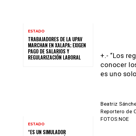
Cuota
ESTADO
TRABAJADORES DE LA UPAV
MARCHAN EN XALAPA; EXIGEN
PAGO DE SALARIOS Y
+.- “Los re
REGULARIZACIÓN LABORAL
conocer los
es uno solo
Beatriz Sánch
Reportero de 
FOTOS:NOE
ESTADO
“ES UN SIMULADOR