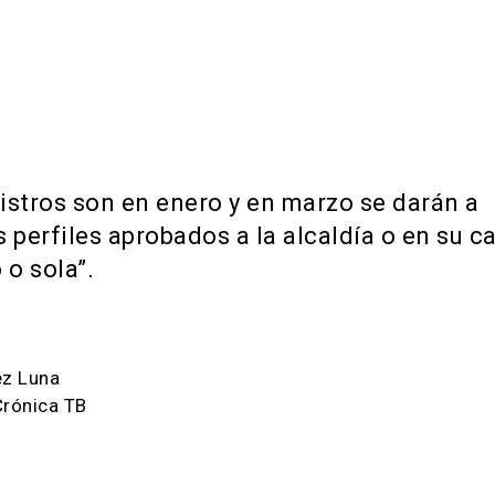
gistros son en enero y en marzo se darán a
 perfiles aprobados a la alcaldía o en su ca
 o sola”.
ez Luna
Crónica TB