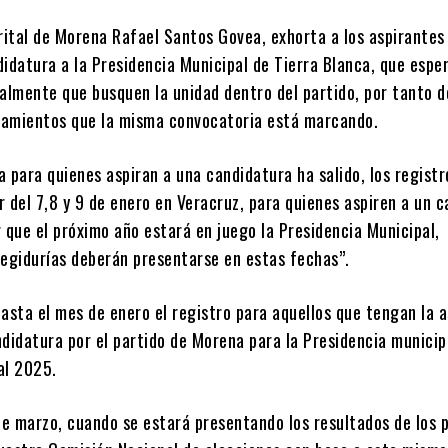
trital de Morena Rafael Santos Govea, exhorta a los aspirantes
idatura a la Presidencia Municipal de Tierra Blanca, que esper
palmente que busquen la unidad dentro del partido, por tanto 
neamientos que la misma convocatoria está marcando.
 para quienes aspiran a una candidatura ha salido, los registr
ir del 7,8 y 9 de enero en Veracruz, para quienes aspiren a un 
 que el próximo año estará en juego la Presidencia Municipal,
Regidurías deberán presentarse en estas fechas”.
asta el mes de enero el registro para aquellos que tengan la a
didatura por el partido de Morena para la Presidencia municip
al 2025.
de marzo, cuando se estará presentando los resultados de los p