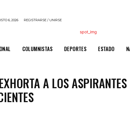
STO 6, 2026
REGISTRARSE / UNIRSE
IONAL
COLUMNISTAS
DEPORTES
ESTADO
N
EXHORTA A LOS ASPIRANTES
CIENTES