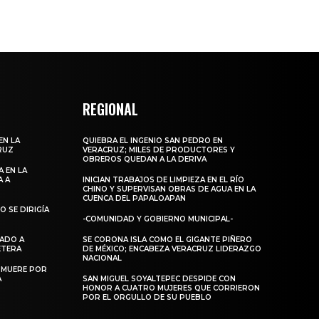
REGIONAL
EN LA
QUIEBRA EL INGENIO SAN PEDRO EN
RUZ
VERACRUZ; MILES DE PRODUCTORES Y
OBREROS QUEDAN A LA DERIVA
 EN LA
A A
INICIAN TRABAJOS DE LIMPIEZA EN EL RÍO
CHINO Y SUPERVISAN OBRAS DE AGUA EN LA
CUENCA DEL PAPALOAPAN
 SE DIRIGÍA
-COMUNIDAD Y GOBIERNO MUNICIPAL-
DADO A
SE CORONA ISLA COMO EL GIGANTE PIÑERO
RETERA
DE MÉXICO; ENCABEZA VERACRUZ LIDERAZGO
NACIONAL
 MUERE POR
A
SAN MIGUEL SOYALTEPEC DESPIDE CON
HONOR A CUATRO MUJERES QUE CORRIERON
POR EL ORGULLO DE SU PUEBLO