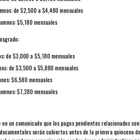
umnos: de $2,500 a
$4,480 mensuales
lumnos:
$5,180 mensuales
posgrado:
os: de $3,000 a
$5,180 mensuales
nos: de $3,500 a
$5,880 mensuales
mnos:
$6,580 mensuales
lumnos:
$7,280 mensuales
 en un comunicado que los pagos pendientes relacionados con
 documentales serán cubiertos antes de la primera quincena de