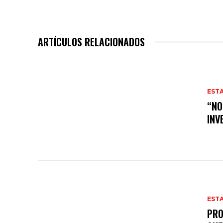
ARTÍCULOS RELACIONADOS
EST
“NO
INV
EST
PRO