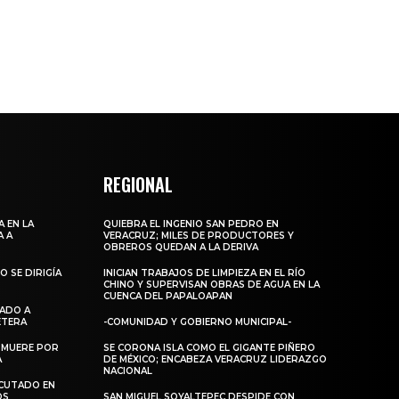
REGIONAL
 EN LA
QUIEBRA EL INGENIO SAN PEDRO EN
A A
VERACRUZ; MILES DE PRODUCTORES Y
OBREROS QUEDAN A LA DERIVA
 SE DIRIGÍA
INICIAN TRABAJOS DE LIMPIEZA EN EL RÍO
CHINO Y SUPERVISAN OBRAS DE AGUA EN LA
CUENCA DEL PAPALOAPAN
DADO A
RETERA
-COMUNIDAD Y GOBIERNO MUNICIPAL-
 MUERE POR
SE CORONA ISLA COMO EL GIGANTE PIÑERO
A
DE MÉXICO; ENCABEZA VERACRUZ LIDERAZGO
NACIONAL
ECUTADO EN
OS
SAN MIGUEL SOYALTEPEC DESPIDE CON