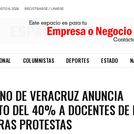
STO 6, 2026
REGISTRARSE / UNIRSE
IONAL
COLUMNISTAS
DEPORTES
ESTADO
N
NO DE VERACRUZ ANUNCIA
O DEL 40% A DOCENTES DE 
RAS PROTESTAS