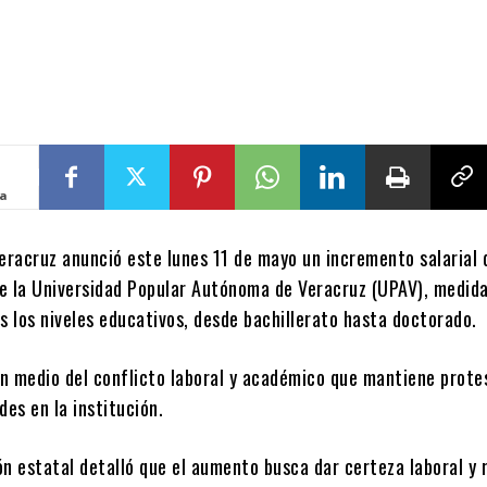
ta
Veracruz anunció este lunes 11 de mayo un incremento salarial
e la Universidad Popular Autónoma de Veracruz (UPAV), medid
s los niveles educativos, desde bachillerato hasta doctorado.
en medio del conflicto laboral y académico que mantiene prote
des en la institución.
ón estatal detalló que el aumento busca dar certeza laboral y