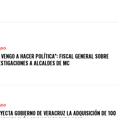
ADO
 VENGO A HACER POLÍTICA”: FISCAL GENERAL SOBRE
ESTIGACIONES A ALCALDES DE MC
ADO
YECTA GOBIERNO DE VERACRUZ LA ADQUISICIÓN DE 100