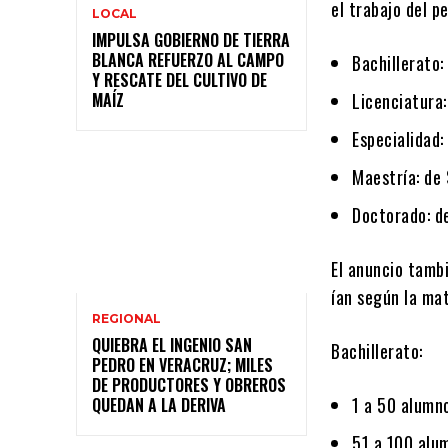
el trabajo del p
LOCAL
IMPULSA GOBIERNO DE TIERRA
BLANCA REFUERZO AL CAMPO
Bachillerato
:
Y RESCATE DEL CULTIVO DE
MAÍZ
Licenciatura
Especialidad
Maestría
: de
Doctorado
: 
El anuncio tamb
ían según la mat
REGIONAL
QUIEBRA EL INGENIO SAN
Bachillerato:
PEDRO EN VERACRUZ; MILES
DE PRODUCTORES Y OBREROS
1 a 50 alumn
QUEDAN A LA DERIVA
51 a 100 alu