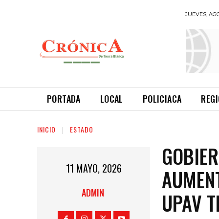
JUEVES, AGO
INFORMANDO
A TIEMPO
PORTADA
LOCAL
POLICIACA
REG
INICIO
ESTADO
GOBIER
11 MAYO, 2026
AUMENT
ADMIN
UPAV T