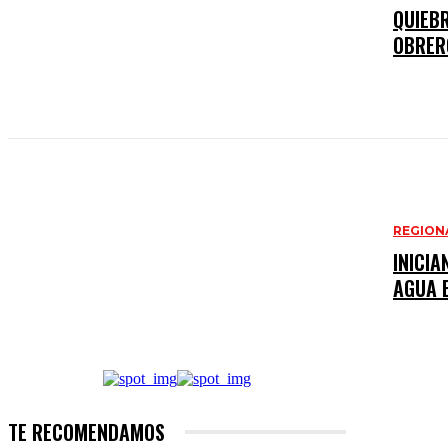
QUIEBR
OBRER
REGION
INICIA
AGUA 
TE RECOMENDAMOS