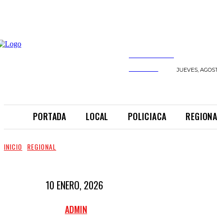
INFORMANDO
A TIEMPO
JUEVES, AGOST
PORTADA
LOCAL
POLICIACA
REGIONA
INICIO
REGIONAL
10 ENERO, 2026
ADMIN