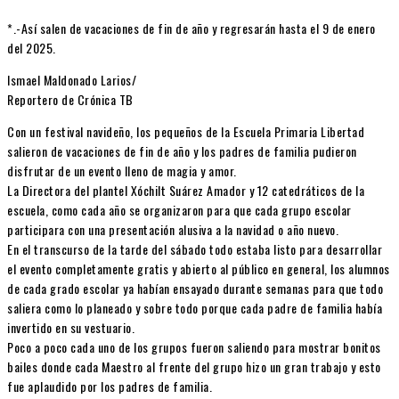
*.-Así salen de vacaciones de fin de año y regresarán hasta el 9 de enero
del 2025.
Ismael Maldonado Larios/
Reportero de Crónica TB
Con un festival navideño, los pequeños de la Escuela Primaria Libertad
salieron de vacaciones de fin de año y los padres de familia pudieron
disfrutar de un evento lleno de magia y amor.
La Directora del plantel Xóchilt Suárez Amador y 12 catedráticos de la
escuela, como cada año se organizaron para que cada grupo escolar
participara con una presentación alusiva a la navidad o año nuevo.
En el transcurso de la tarde del sábado todo estaba listo para desarrollar
el evento completamente gratis y abierto al público en general, los alumnos
de cada grado escolar ya habían ensayado durante semanas para que todo
saliera como lo planeado y sobre todo porque cada padre de familia había
invertido en su vestuario.
Poco a poco cada uno de los grupos fueron saliendo para mostrar bonitos
bailes donde cada Maestro al frente del grupo hizo un gran trabajo y esto
fue aplaudido por los padres de familia.