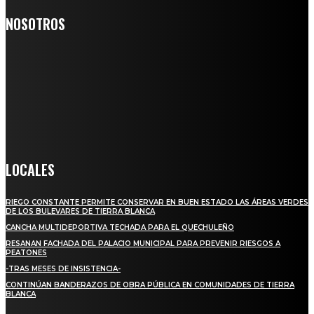
NOSOTROS
Somos un medio digital de noticias y con un diario impreso que
llega a miles de personas día a día, nuestro objetivo es mantener
informado a todas aquellas personas que quieren estar enterados con
la información verídica y objetiva.
Crónica de Tierra Blanca
LOCALES
RIEGO CONSTANTE PERMITE CONSERVAR EN BUEN ESTADO LAS ÁREAS VERDES
DE LOS BULEVARES DE TIERRA BLANCA
CANCHA MULTIDEPORTIVA TECHADA PARA EL QUECHULEÑO
RESANAN FACHADA DEL PALACIO MUNICIPAL PARA PREVENIR RIESGOS A
PEATONES
-TRAS MESES DE INSISTENCIA-
CONTINÚAN BANDERAZOS DE OBRA PÚBLICA EN COMUNIDADES DE TIERRA
BLANCA