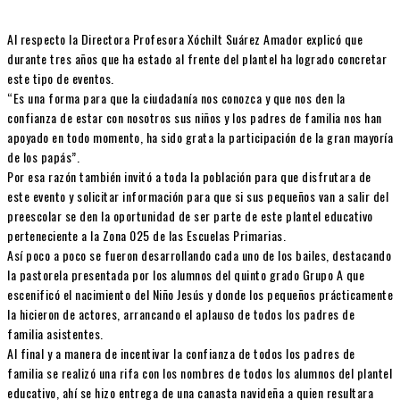
Al respecto la Directora Profesora Xóchilt Suárez Amador explicó que
durante tres años que ha estado al frente del plantel ha logrado concretar
este tipo de eventos.
“Es una forma para que la ciudadanía nos conozca y que nos den la
confianza de estar con nosotros sus niños y los padres de familia nos han
apoyado en todo momento, ha sido grata la participación de la gran mayoría
de los papás”.
Por esa razón también invitó a toda la población para que disfrutara de
este evento y solicitar información para que si sus pequeños van a salir del
preescolar se den la oportunidad de ser parte de este plantel educativo
perteneciente a la Zona 025 de las Escuelas Primarias.
Así poco a poco se fueron desarrollando cada uno de los bailes, destacando
la pastorela presentada por los alumnos del quinto grado Grupo A que
escenificó el nacimiento del Niño Jesús y donde los pequeños prácticamente
la hicieron de actores, arrancando el aplauso de todos los padres de
familia asistentes.
Al final y a manera de incentivar la confianza de todos los padres de
familia se realizó una rifa con los nombres de todos los alumnos del plantel
educativo, ahí se hizo entrega de una canasta navideña a quien resultara