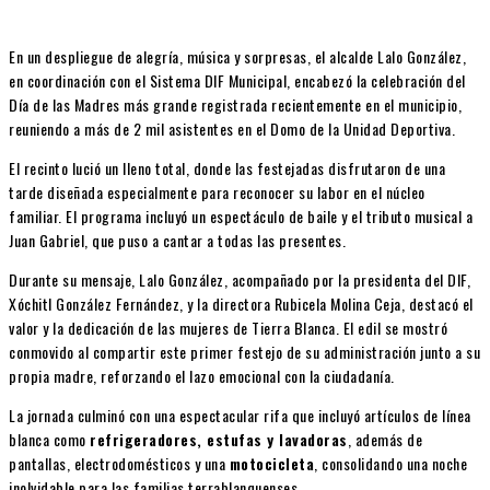
En un despliegue de alegría, música y sorpresas, el alcalde Lalo González,
en coordinación con el Sistema DIF Municipal, encabezó la celebración del
Día de las Madres más grande registrada recientemente en el municipio,
reuniendo a más de 2 mil asistentes en el Domo de la Unidad Deportiva.
El recinto lució un lleno total, donde las festejadas disfrutaron de una
tarde diseñada especialmente para reconocer su labor en el núcleo
familiar. El programa incluyó un espectáculo de baile y el tributo musical a
Juan Gabriel, que puso a cantar a todas las presentes.
Durante su mensaje, Lalo González, acompañado por la presidenta del DIF,
Xóchitl González Fernández, y la directora Rubicela Molina Ceja, destacó el
valor y la dedicación de las mujeres de Tierra Blanca. El edil se mostró
conmovido al compartir este primer festejo de su administración junto a su
propia madre, reforzando el lazo emocional con la ciudadanía.
La jornada culminó con una espectacular rifa que incluyó artículos de línea
blanca como
refrigeradores, estufas y lavadoras
, además de
pantallas, electrodomésticos y una
motocicleta
, consolidando una noche
inolvidable para las familias terrablanquenses.