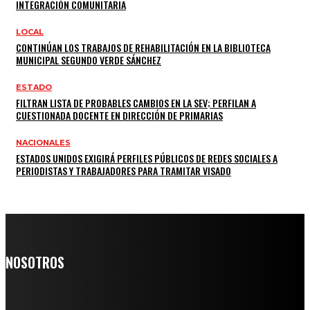
INTEGRACIÓN COMUNITARIA
LOCAL
CONTINÚAN LOS TRABAJOS DE REHABILITACIÓN EN LA BIBLIOTECA
MUNICIPAL SEGUNDO VERDE SÁNCHEZ
ESTADO
FILTRAN LISTA DE PROBABLES CAMBIOS EN LA SEV; PERFILAN A
CUESTIONADA DOCENTE EN DIRECCIÓN DE PRIMARIAS
NACIONALES
ESTADOS UNIDOS EXIGIRÁ PERFILES PÚBLICOS DE REDES SOCIALES A
PERIODISTAS Y TRABAJADORES PARA TRAMITAR VISADO
NOSOTROS
Somos un medio digital de noticias y con un diario impreso que