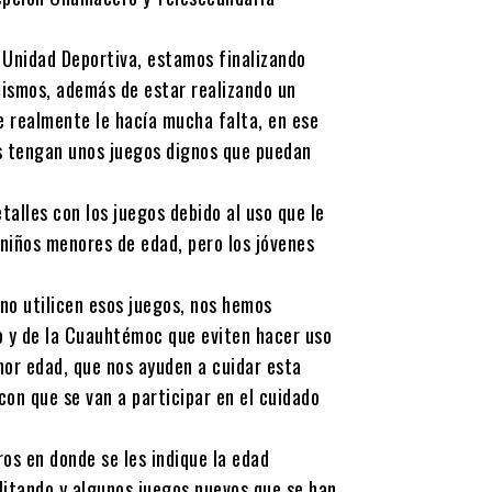
a Unidad Deportiva, estamos finalizando
mismos, además de estar realizando un
e realmente le hacía mucha falta, en ese
os tengan unos juegos dignos que puedan
talles con los juegos debido al uso que le
 niños menores de edad, pero los jóvenes
no utilicen esos juegos, nos hemos
 y de la Cuauhtémoc que eviten hacer uso
nor edad, que nos ayuden a cuidar esta
on que se van a participar en el cuidado
os en donde se les indique la edad
litando y algunos juegos nuevos que se han