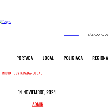
INFORMANDO
A TIEMPO
SÁBADO, AGOST
PORTADA
LOCAL
POLICIACA
REGIONA
INICIO
DESTACADA-LOCAL
14 NOVIEMBRE, 2024
ADMIN