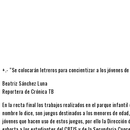
Cuota
+.- “Se colocarán letreros para concientizar a los jóvenes de
Beatriz Sánchez Luna
Reportera de Crónica TB
En la recta final los trabajos realizados en el parque infanti
nombre lo dice, son juegos destinados a los menores de edad
jóvenes que hacen uso de estos juegos, por ello la Dirección
exhorta a los estudiantes del CBTIS y de la Secundaria Con