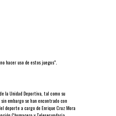
 no hacer uso de estos juegos”.
l de la Unidad Deportiva, tal como su
, sin embargo se han encontrado con
 del deporte a cargo de Enrique Cruz Mora
cepción Chumacero y Telesecundaria