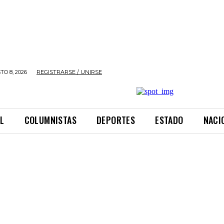
O 8, 2026
REGISTRARSE / UNIRSE
L
COLUMNISTAS
DEPORTES
ESTADO
NACI