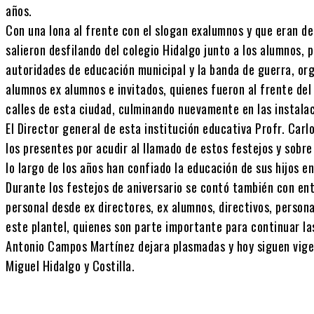
años.
Con una lona al frente con el slogan exalumnos y que eran de
salieron desfilando del colegio Hidalgo junto a los alumnos, p
autoridades de educación municipal y la banda de guerra, or
alumnos ex alumnos e invitados, quienes fueron al frente de
calles de esta ciudad, culminando nuevamente en las instalac
El Director general de esta institución educativa Profr. Car
los presentes por acudir al llamado de estos festejos y sobre
lo largo de los años han confiado la educación de sus hijos en
Durante los festejos de aniversario se contó también con en
personal desde ex directores, ex alumnos, directivos, person
este plantel, quienes son parte importante para continuar l
Antonio Campos Martínez dejara plasmadas y hoy siguen vige
Miguel Hidalgo y Costilla.