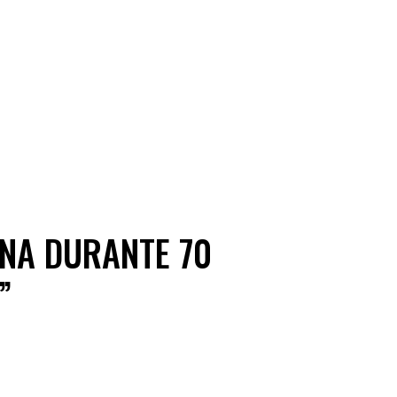
INA DURANTE 70
”