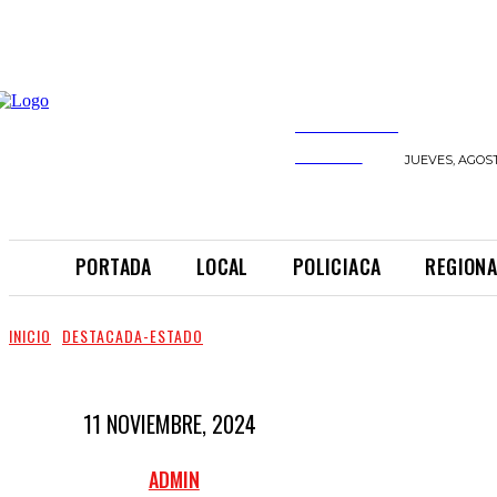
INFORMANDO
A TIEMPO
JUEVES, AGOST
PORTADA
LOCAL
POLICIACA
REGIONA
INICIO
DESTACADA-ESTADO
11 NOVIEMBRE, 2024
ADMIN