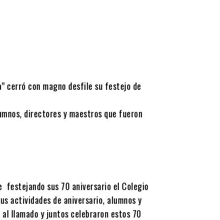
a” cerró con magno desfile su festejo de
umnos, directores y maestros que fueron
e festejando sus 70 aniversario el Colegio
us actividades de aniversario, alumnos y
 al llamado y juntos celebraron estos 70