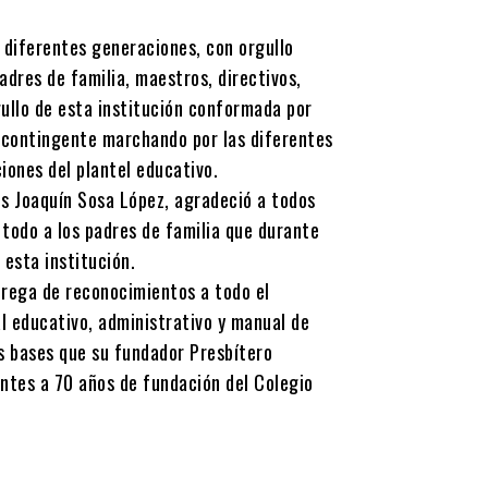
 diferentes generaciones, con orgullo
adres de familia, maestros, directivos,
gullo de esta institución conformada por
l contingente marchando por las diferentes
iones del plantel educativo.
los Joaquín Sosa López, agradeció a todos
 todo a los padres de familia que durante
 esta institución.
trega de reconocimientos a todo el
al educativo, administrativo y manual de
as bases que su fundador Presbítero
ntes a 70 años de fundación del Colegio