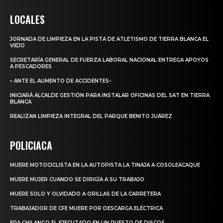
LOCALES
JORNADA DE LIMPIEZA EN LA PISTA DE ATLETISMO DE TIERRA BLANCA EL
VIEJO
SECRETARÍA GENERAL DE FUERZA LABORAL NACIONAL ENTREGA APOYOS
A PESCADORES
– ANTE EL AUMENTO DE ACCIDENTES-
INICIARÁ ALCALDE GESTIÓN PARA INSTALAR OFICINAS DEL SAT EN TIERRA
BLANCA
REALIZAN LIMPIEZA INTEGRAL DEL PARQUE BENITO JUÁREZ
POLICIACA
MUERE MOTOCICLISTA EN LA AUTOPISTA LA TINAJA A COSOLEACAQUE
MUERE MUJER CUANDO SE DIRIGÍA A SU TRABAJO
MUERE SOLO Y OLVIDADO A ORILLAS DE LA CARRETERA
TRABAJADOR DE CFE MUERE POR DESCARGA ELÉCTRICA
ERA CHILANGO EL EJECUTADO EN UN PUESTO DE DISCOS