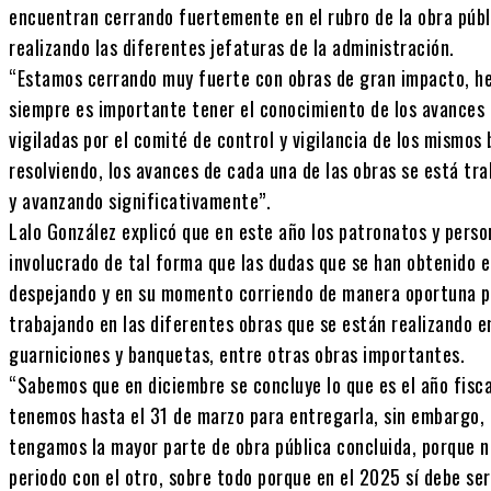
encuentran cerrando fuertemente en el rubro de la obra públ
realizando las diferentes jefaturas de la administración.
“Estamos cerrando muy fuerte con obras de gran impacto, he
siempre es importante tener el conocimiento de los avances d
vigiladas por el comité de control y vigilancia de los mismos
resolviendo, los avances de cada una de las obras se está t
y avanzando significativamente”.
Lalo González explicó que en este año los patronatos y perso
involucrado de tal forma que las dudas que se han obtenido e
despejando y en su momento corriendo de manera oportuna po
trabajando en las diferentes obras que se están realizando e
guarniciones y banquetas, entre otras obras importantes.
“Sabemos que en diciembre se concluye lo que es el año fiscal
tenemos hasta el 31 de marzo para entregarla, sin embargo,
tengamos la mayor parte de obra pública concluida, porque n
periodo con el otro, sobre todo porque en el 2025 sí debe ser