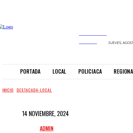
INFORMANDO
A TIEMPO
JUEVES, AGOST
PORTADA
LOCAL
POLICIACA
REGIONA
INICIO
DESTACADA-LOCAL
14 NOVIEMBRE, 2024
ADMIN