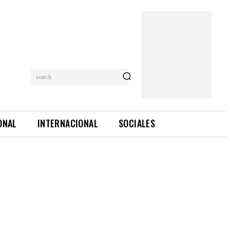
search
ONAL
INTERNACIONAL
SOCIALES