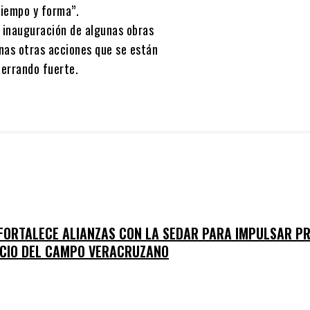
tiempo y forma”.
 inauguración de algunas obras
nas otras acciones que se están
cerrando fuerte.
 FORTALECE ALIANZAS CON LA SEDAR PARA IMPULSAR P
ICIO DEL CAMPO VERACRUZANO