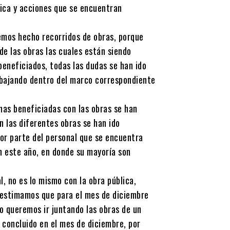
ica y acciones que se encuentran
mos hecho recorridos de obras, porque
e las obras las cuales están siendo
 beneficiados, todas las dudas se han ido
rabajando dentro del marco correspondiente
nas beneficiadas con las obras se han
n las diferentes obras se han ido
r parte del personal que se encuentra
n este año, en donde su mayoría son
, no es lo mismo con la obra pública,
 estimamos que para el mes de diciembre
o queremos ir juntando las obras de un
 concluido en el mes de diciembre, por