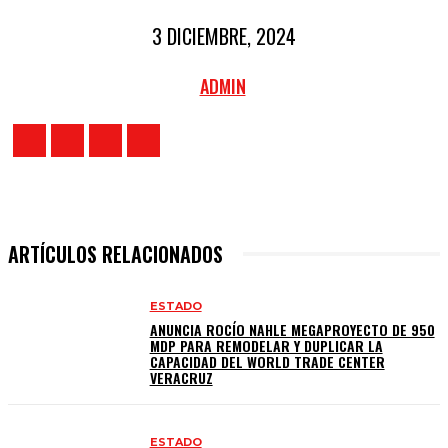
3 DICIEMBRE, 2024
ADMIN
ARTÍCULOS RELACIONADOS
ESTADO
ANUNCIA ROCÍO NAHLE MEGAPROYECTO DE 950
MDP PARA REMODELAR Y DUPLICAR LA
CAPACIDAD DEL WORLD TRADE CENTER
VERACRUZ
ESTADO