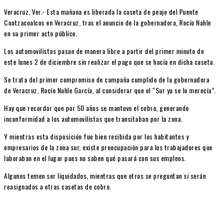
Veracruz, Ver.- Esta mañana es liberada la caseta de peaje del Puente
Coatzacoalcos en Veracruz, tras el anuncio de la gobernadora, Rocío Nahle
en su primer acto público.
Los automovilistas pasan de manera libre a partir del primer minuto de
este lunes 2 de diciembre sin realizar el pago que se hacía en dicha caseta.
Se trata del primer compromiso de campaña cumplido de la gobernadora
de Veracruz, Rocío Nahle García, al considerar que el “Sur ya se lo merecía”.
Hay que recordar que por 50 años se mantuvo el cobro, generando
inconformidad a los automovilistas que transitaban por la zona.
Y mientras esta disposición fue bien recibida por los habitantes y
empresarios de la zona sur, existe preocupación para los trabajadores que
laboraban en el lugar pues no saben qué pasará con sus empleos.
Algunos temen ser liquidados, mientras que otros se preguntan si serán
reasignados a otras casetas de cobro.