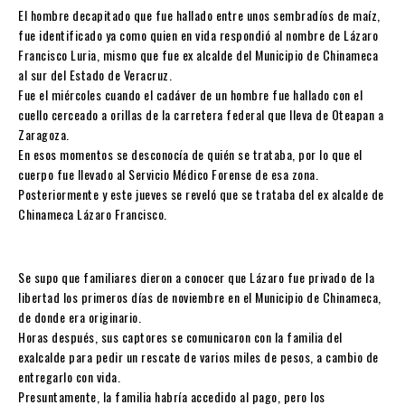
El hombre decapitado que fue hallado entre unos sembradíos de maíz,
fue identificado ya como quien en vida respondió al nombre de Lázaro
Francisco Luria, mismo que fue ex alcalde del Municipio de Chinameca
al sur del Estado de Veracruz.
Fue el miércoles cuando el cadáver de un hombre fue hallado con el
cuello cerceado a orillas de la carretera federal que lleva de Oteapan a
Zaragoza.
En esos momentos se desconocía de quién se trataba, por lo que el
cuerpo fue llevado al Servicio Médico Forense de esa zona.
Posteriormente y este jueves se reveló que se trataba del ex alcalde de
Chinameca Lázaro Francisco.
Se supo que familiares dieron a conocer que Lázaro fue privado de la
libertad los primeros días de noviembre en el Municipio de Chinameca,
de donde era originario.
Horas después, sus captores se comunicaron con la familia del
exalcalde para pedir un rescate de varios miles de pesos, a cambio de
entregarlo con vida.
Presuntamente, la familia habría accedido al pago, pero los