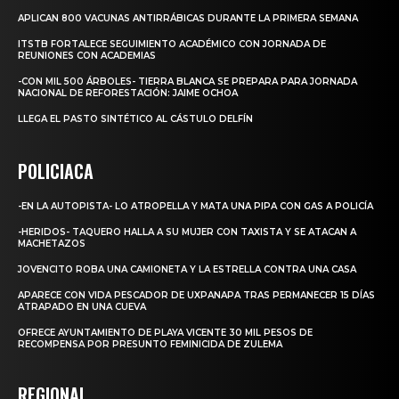
APLICAN 800 VACUNAS ANTIRRÁBICAS DURANTE LA PRIMERA SEMANA
ITSTB FORTALECE SEGUIMIENTO ACADÉMICO CON JORNADA DE
REUNIONES CON ACADEMIAS
-CON MIL 500 ÁRBOLES- TIERRA BLANCA SE PREPARA PARA JORNADA
NACIONAL DE REFORESTACIÓN: JAIME OCHOA
LLEGA EL PASTO SINTÉTICO AL CÁSTULO DELFÍN
POLICIACA
-EN LA AUTOPISTA- LO ATROPELLA Y MATA UNA PIPA CON GAS A POLICÍA
-HERIDOS- TAQUERO HALLA A SU MUJER CON TAXISTA Y SE ATACAN A
MACHETAZOS
JOVENCITO ROBA UNA CAMIONETA Y LA ESTRELLA CONTRA UNA CASA
APARECE CON VIDA PESCADOR DE UXPANAPA TRAS PERMANECER 15 DÍAS
ATRAPADO EN UNA CUEVA
OFRECE AYUNTAMIENTO DE PLAYA VICENTE 30 MIL PESOS DE
RECOMPENSA POR PRESUNTO FEMINICIDA DE ZULEMA
REGIONAL