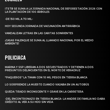
ITSTB SE SUMA A LA JORNADA NACIONAL DE REFORESTACIÓN 2026 CON
LA PLANTACIÓN DE 100 ÁRBOLES
-DE 150 MIL A 70 MIL-
HOY SEGUNDA JORNADA DE VACUNACIÓN ANTIRRÁBICA
VANDALIZAN LETRAS EN LAS CARITAS SONRIENTES
¡CASAS PALENQUE SE SUMA AL LLAMADO NACIONAL POR EL MEDIO
AMBIENTE!
POLICIACA
MARINA Y SSP LIBERAN A DOS SECUESTRADOS Y DETIENEN A DOS
PRESUNTOS DELINCUENTES EN EL NORTE DE VERACRUZ
“PAQUEROS” LA TIMAN CON 10 MIL PESOS EN TIERRA BLANCA
LO SORPRENDE LA MUERTE CUANDO VIAJABA EN UN AUTOBÚS
QUEDA TIRADO INCONSCIENTE Y GRAVE EN LA CARRETERA
-DEL ENCONTRONAZO EN TIERRA BLANCA- LA MADRE DE FAMILIA NO DABA
CRÉDITO AL VER A SU HIJO SIN VIDA