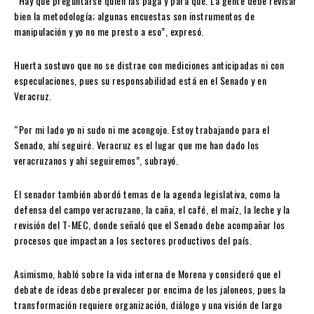
“Hay que preguntarse quién las paga y para qué. La gente debe revisar
bien la metodología; algunas encuestas son instrumentos de
manipulación y yo no me presto a eso”, expresó.
Huerta sostuvo que no se distrae con mediciones anticipadas ni con
especulaciones, pues su responsabilidad está en el Senado y en
Veracruz.
“Por mi lado yo ni sudo ni me acongojo. Estoy trabajando para el
Senado, ahí seguiré. Veracruz es el lugar que me han dado los
veracruzanos y ahí seguiremos”, subrayó.
El senador también abordó temas de la agenda legislativa, como la
defensa del campo veracruzano, la caña, el café, el maíz, la leche y la
revisión del T-MEC, donde señaló que el Senado debe acompañar los
procesos que impactan a los sectores productivos del país.
Asimismo, habló sobre la vida interna de Morena y consideró que el
debate de ideas debe prevalecer por encima de los jaloneos, pues la
transformación requiere organización, diálogo y una visión de largo