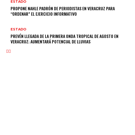
ESTADO
PROPONE NAHLE PADRÓN DE PERIODISTAS EN VERACRUZ PARA
“ORDENAR” EL EJERCICIO INFORMATIVO
ESTADO
PREVÉN LLEGADA DE LA PRIMERA ONDA TROPICAL DE AGOSTO EN
VERACRUZ; AUMENTARÁ POTENCIAL DE LLUVIAS
NOSOTROS
Somos un medio digital de noticias y con un diario impreso que