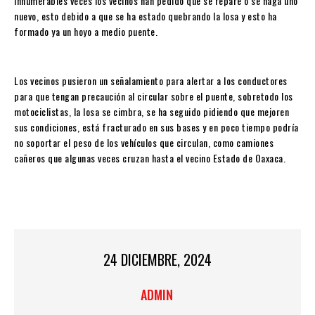
innumerables veces los vecinos han pedido que se repare o se haga uno
nuevo, esto debido a que se ha estado quebrando la losa y esto ha
formado ya un hoyo a medio puente.
Los vecinos pusieron un señalamiento para alertar a los conductores
para que tengan precaución al circular sobre el puente, sobretodo los
motociclistas, la losa se cimbra, se ha seguido pidiendo que mejoren
sus condiciones, está fracturado en sus bases y en poco tiempo podría
no soportar el peso de los vehículos que circulan, como camiones
cañeros que algunas veces cruzan hasta el vecino Estado de Oaxaca.
24 DICIEMBRE, 2024
ADMIN