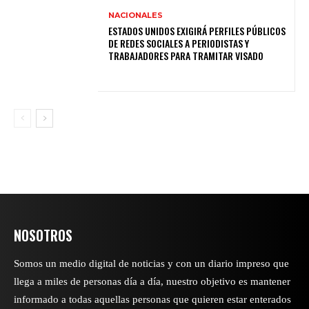
NACIONALES
ESTADOS UNIDOS EXIGIRÁ PERFILES PÚBLICOS
DE REDES SOCIALES A PERIODISTAS Y
TRABAJADORES PARA TRAMITAR VISADO
NOSOTROS
Somos un medio digital de noticias y con un diario impreso que
llega a miles de personas día a día, nuestro objetivo es mantener
informado a todas aquellas personas que quieren estar enterados