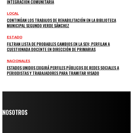
INTEGRACIÓN COMUNITARIA
LOCAL
CONTINÚAN LOS TRABAJOS DE REHABILITACIÓN EN LA BIBLIOTECA
MUNICIPAL SEGUNDO VERDE SÁNCHEZ
ESTADO
FILTRAN LISTA DE PROBABLES CAMBIOS EN LA SEV; PERFILAN A
CUESTIONADA DOCENTE EN DIRECCIÓN DE PRIMARIAS
NACIONALES
ESTADOS UNIDOS EXIGIRÁ PERFILES PÚBLICOS DE REDES SOCIALES A
PERIODISTAS Y TRABAJADORES PARA TRAMITAR VISADO
NOSOTROS
Somos un medio digital de noticias y con un diario impreso que