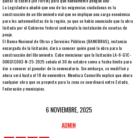
quitar la caseta (de Fortín) para que nuevamente pongan una”.
La Legisladora añadió que una de las exigencias ciudadanas es la
construcción de un libramiento vial que no implique una carga económica
para los automovilistas de la región, ya que se había anunciado que la obra
licitada por el Gobierno federal contempla la instalación de casetas de
peaje.
El Banco Nacional de Obras y Servicios Públicos (BANOBRAS), instancia
encargada de la licitación, dará a conocer quién ganó la obra para la
construcción del libramiento. Cabe mencionar que la licitación LA-6-G1C-
006G1C003-N-25-2025 señala el 30 de octubre como a fecha límite para
dar a conocer al ganador de la convocatoria. Sin embargo, se modificó y
ahora será hasta el 18 de noviembre. Mendoza Camarillo explicó que ahora
cualquier obra que se proyecte para la zona se coordinará entre Estado,
Federación y municipios.
6 NOVIEMBRE, 2025
ADMIN