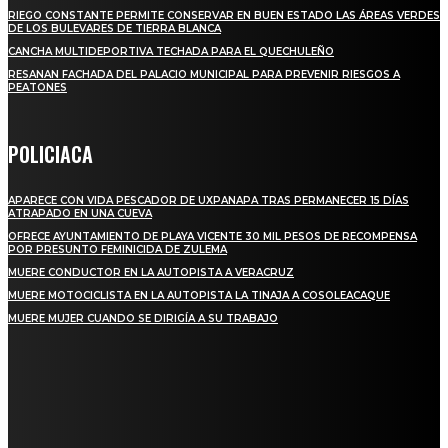
RIEGO CONSTANTE PERMITE CONSERVAR EN BUEN ESTADO LAS ÁREAS VERDES
DE LOS BULEVARES DE TIERRA BLANCA
CANCHA MULTIDEPORTIVA TECHADA PARA EL QUECHULEÑO
RESANAN FACHADA DEL PALACIO MUNICIPAL PARA PREVENIR RIESGOS A
PEATONES
POLICIACA
APARECE CON VIDA PESCADOR DE UXPANAPA TRAS PERMANECER 15 DÍAS
ATRAPADO EN UNA CUEVA
OFRECE AYUNTAMIENTO DE PLAYA VICENTE 30 MIL PESOS DE RECOMPENSA
POR PRESUNTO FEMINICIDA DE ZULEMA
MUERE CONDUCTOR EN LA AUTOPISTA A VERACRUZ
MUERE MOTOCICLISTA EN LA AUTOPISTA LA TINAJA A COSOLEACAQUE
MUERE MUJER CUANDO SE DIRIGÍA A SU TRABAJO
REGIONAL
QUIEBRA EL INGENIO SAN PEDRO EN VERACRUZ; MILES DE PRODUCTORES Y
OBREROS QUEDAN A LA DERIVA