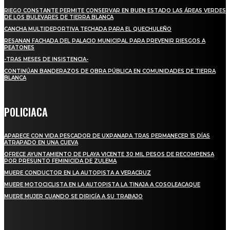
RIEGO CONSTANTE PERMITE CONSERVAR EN BUEN ESTADO LAS ÁREAS VERDES
DE LOS BULEVARES DE TIERRA BLANCA
CANCHA MULTIDEPORTIVA TECHADA PARA EL QUECHULEÑO
RESANAN FACHADA DEL PALACIO MUNICIPAL PARA PREVENIR RIESGOS A
PEATONES
-TRAS MESES DE INSISTENCIA-
CONTINÚAN BANDERAZOS DE OBRA PÚBLICA EN COMUNIDADES DE TIERRA
BLANCA
POLICIACA
APARECE CON VIDA PESCADOR DE UXPANAPA TRAS PERMANECER 15 DÍAS
ATRAPADO EN UNA CUEVA
OFRECE AYUNTAMIENTO DE PLAYA VICENTE 30 MIL PESOS DE RECOMPENSA
POR PRESUNTO FEMINICIDA DE ZULEMA
MUERE CONDUCTOR EN LA AUTOPISTA A VERACRUZ
MUERE MOTOCICLISTA EN LA AUTOPISTA LA TINAJA A COSOLEACAQUE
MUERE MUJER CUANDO SE DIRIGÍA A SU TRABAJO