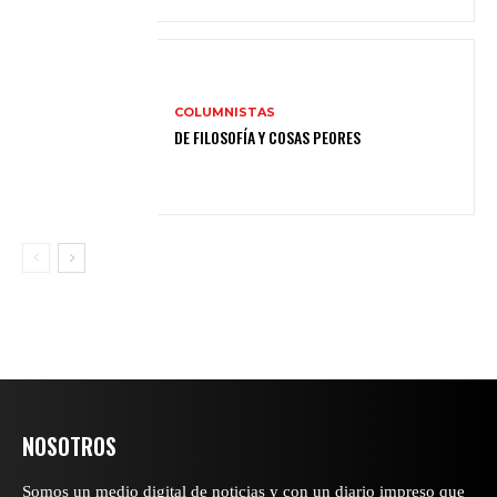
COLUMNISTAS
DE FILOSOFÍA Y COSAS PEORES
NOSOTROS
Somos un medio digital de noticias y con un diario impreso que