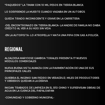
“PAQUEROS” LA TIMAN CON 10 MIL PESOS EN TIERRA BLANCA
LO SORPRENDE LA MUERTE CUANDO VIAJABA EN UN AUTOBÚS
QUEDA TIRADO INCONSCIENTE Y GRAVE EN LA CARRETERA
-DEL ENCONTRONAZO EN TIERRA BLANCA- LA MADRE DE FAMILIA NO DABA
CRÉDITO AL VER A SU HIJO SIN VIDA
-EN LA AUTOPISTA- LO ATROPELLA Y MATA UNA PIPA CON GAS A POLICÍA
REGIONAL
ALCALDESA MARYJOSE GAMBOA TORALES PRESENTA 17 NUEVOS
MÓDULOS COMERCIALES
NUEVA BUENA VISTA AVANZA CON LA PAVIMENTACIÓN DE UNA DE SUS
PRINCIPALES CALLES
QUIEBRA EL INGENIO SAN PEDRO EN VERACRUZ; MILES DE PRODUCTORES
Y OBREROS QUEDAN A LA DERIVA
INICIAN TRABAJOS DE LIMPIEZA EN EL RÍO CHINO Y SUPERVISAN OBRAS DE
AGUA EN LA CUENCA DEL PAPALOAPAN
-COMUNIDAD Y GOBIERNO MUNICIPAL-