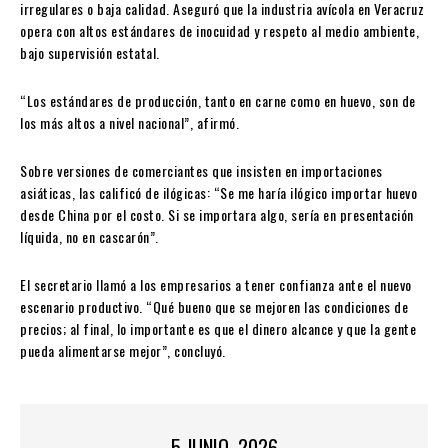
irregulares o baja calidad. Aseguró que la industria avícola en Veracruz
opera con altos estándares de inocuidad y respeto al medio ambiente,
bajo supervisión estatal.
“Los estándares de producción, tanto en carne como en huevo, son de
los más altos a nivel nacional”, afirmó.
Sobre versiones de comerciantes que insisten en importaciones
asiáticas, las calificó de ilógicas: “Se me haría ilógico importar huevo
desde China por el costo. Si se importara algo, sería en presentación
líquida, no en cascarón”.
El secretario llamó a los empresarios a tener confianza ante el nuevo
escenario productivo. “Qué bueno que se mejoren las condiciones de
precios; al final, lo importante es que el dinero alcance y que la gente
pueda alimentarse mejor”, concluyó.
5 JUNIO, 2026