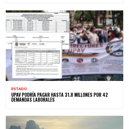
ESTADO
UPAV PODRÍA PAGAR HASTA 31.8 MILLONES POR 42
DEMANDAS LABORALES