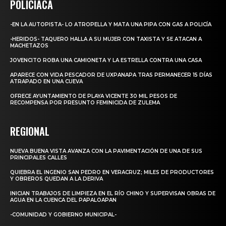
POLICIACA
-EN LA AUTOPISTA- LO ATROPELLA Y MATA UNA PIPA CON GAS A POLICÍA
-HERIDOS- TAQUERO HALLA A SU MUJER CON TAXISTA Y SE ATACAN A
MACHETAZOS
JOVENCITO ROBA UNA CAMIONETA Y LA ESTRELLA CONTRA UNA CASA
APARECE CON VIDA PESCADOR DE UXPANAPA TRAS PERMANECER 15 DÍAS
ATRAPADO EN UNA CUEVA
OFRECE AYUNTAMIENTO DE PLAYA VICENTE 30 MIL PESOS DE
RECOMPENSA POR PRESUNTO FEMINICIDA DE ZULEMA
REGIONAL
NUEVA BUENA VISTA AVANZA CON LA PAVIMENTACIÓN DE UNA DE SUS
PRINCIPALES CALLES
QUIEBRA EL INGENIO SAN PEDRO EN VERACRUZ; MILES DE PRODUCTORES
Y OBREROS QUEDAN A LA DERIVA
INICIAN TRABAJOS DE LIMPIEZA EN EL RÍO CHINO Y SUPERVISAN OBRAS DE
AGUA EN LA CUENCA DEL PAPALOAPAN
-COMUNIDAD Y GOBIERNO MUNICIPAL-